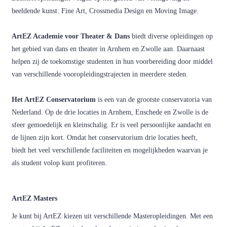
beeldende kunst: Fine Art, Crossmedia Design en Moving Image.
ArtEZ Academie voor Theater & Dans
biedt diverse opleidingen op
het gebied van dans en theater in Arnhem en Zwolle aan. Daarnaast
helpen zij de toekomstige studenten in hun voorbereiding door middel
van verschillende vooropleidingstrajecten in meerdere steden.
Het ArtEZ Conservatorium
is een van de grootste conservatoria van
Nederland. Op de drie locaties in Arnhem, Enschede en Zwolle is de
sfeer gemoedelijk en kleinschalig. Er is veel persoonlijke aandacht en
de lijnen zijn kort. Omdat het conservatorium drie locaties heeft,
biedt het veel verschillende faciliteiten en mogelijkheden waarvan je
als student volop kunt profiteren.
ArtEZ Masters
Je kunt bij ArtEZ kiezen uit verschillende Masteropleidingen. Met een