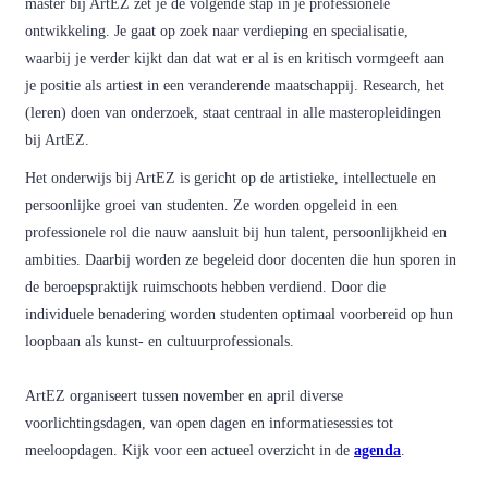
master bij ArtEZ zet je de volgende stap in je professionele
ontwikkeling. Je gaat op zoek naar verdieping en specialisatie,
waarbij je verder kijkt dan dat wat er al is en kritisch vormgeeft aan
je positie als artiest in een veranderende maatschappij. Research, het
(leren) doen van onderzoek, staat centraal in alle masteropleidingen
bij ArtEZ.
Het onderwijs bij ArtEZ is gericht op de artistieke, intellectuele en
persoonlijke groei van studenten. Ze worden opgeleid in een
professionele rol die nauw aansluit bij hun talent, persoonlijkheid en
ambities. Daarbij worden ze begeleid door docenten die hun sporen in
de beroepspraktijk ruimschoots hebben verdiend. Door die
individuele benadering worden studenten optimaal voorbereid op hun
loopbaan als kunst- en cultuurprofessionals.
ArtEZ organiseert tussen november en april diverse
voorlichtingsdagen, van open dagen en informatiesessies tot
meeloopdagen. Kijk voor een actueel overzicht in de
agenda
.