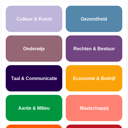
Cultuur & Kunst
Gezondheid
Onderwijs
Rechten & Bestuur
Taal & Communicatie
Economie & Bedrijf
Aarde & Milieu
Maatschappij