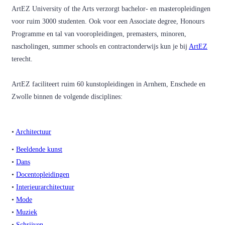
ArtEZ University of the Arts verzorgt bachelor- en masteropleidingen
voor ruim 3000 studenten. Ook voor een Associate degree, Honours
Programme en tal van vooropleidingen, premasters, minoren,
nascholingen, summer schools en contractonderwijs kun je bij
ArtEZ
terecht.
ArtEZ faciliteert ruim 60 kunstopleidingen in Arnhem, Enschede en
Zwolle binnen de volgende disciplines:
•
Architectuur
•
Beeldende kunst
•
Dans
•
Docentopleidingen
•
Interieurarchitectuur
•
Mode
•
Muziek
•
Schrijven