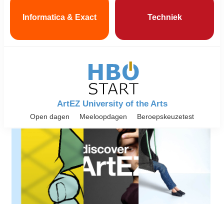
Informatica & Exact
Techniek
ArtEZ University of the Arts
Open dagen
Meeloopdagen
Beroepskeuzetest