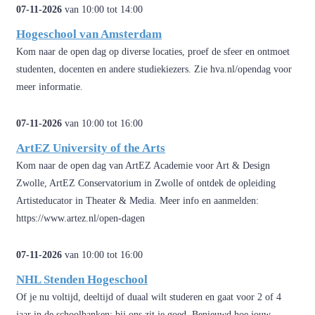
07-11-2026
van 10:00 tot 14:00
Hogeschool van Amsterdam
Kom naar de open dag op diverse locaties, proef de sfeer en ontmoet
studenten, docenten en andere studiekiezers. Zie hva.nl/opendag voor
meer informatie.
07-11-2026
van 10:00 tot 16:00
ArtEZ University of the Arts
Kom naar de open dag van ArtEZ Academie voor Art & Design
Zwolle, ArtEZ Conservatorium in Zwolle of ontdek de opleiding
Artisteducator in Theater & Media. Meer info en aanmelden:
https://www.artez.nl/open-dagen
07-11-2026
van 10:00 tot 16:00
NHL Stenden Hogeschool
Of je nu voltijd, deeltijd of duaal wilt studeren en gaat voor 2 of 4
jaar in de schoolbanken: bij ons zit je goed. Benieuwd hoe jouw