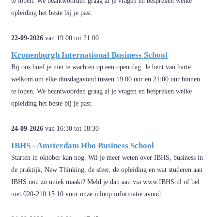
te lopen. We beantwoorden graag al je vragen en bespreken welke
opleiding het beste bij je past.
22-09-2026
van 19:00 tot 21:00
Kronenburgh International Business School
Bij ons hoef je niet te wachten op een open dag. Je bent van harte
welkom om elke dinsdagavond tussen 19.00 uur en 21:00 uur binnen
te lopen. We beantwoorden graag al je vragen en bespreken welke
opleiding het beste bij je past.
24-09-2026
van 16:30 tot 18:30
IBHS - Amsterdam Hbo Business School
Starten in oktober kan nog. Wil je meer weten over IBHS, business in
de praktijk, New Thinking, de sfeer, de opleiding en wat studeren aan
IBHS nou zo uniek maakt? Meld je dan aan via www.IBHS.nl of bel
met 020-210 15 10 voor onze inloop informatie avond.