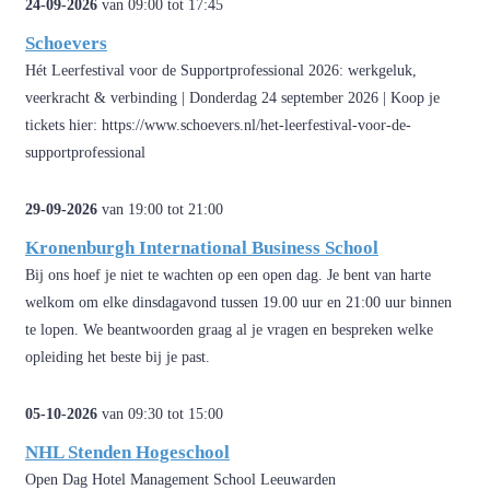
24-09-2026
van 09:00 tot 17:45
Schoevers
Hét Leerfestival voor de Supportprofessional 2026: werkgeluk,
veerkracht & verbinding | Donderdag 24 september 2026 | Koop je
tickets hier: https://www.schoevers.nl/het-leerfestival-voor-de-
supportprofessional
29-09-2026
van 19:00 tot 21:00
Kronenburgh International Business School
Bij ons hoef je niet te wachten op een open dag. Je bent van harte
welkom om elke dinsdagavond tussen 19.00 uur en 21:00 uur binnen
te lopen. We beantwoorden graag al je vragen en bespreken welke
opleiding het beste bij je past.
05-10-2026
van 09:30 tot 15:00
NHL Stenden Hogeschool
Open Dag Hotel Management School Leeuwarden