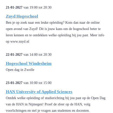
21-01-2027
van 19:00 tot 20:30
Zuyd Hogeschool
Ben je op zoek naar een leuke op­lei­ding? Kom dan naar de online
open avond van Zuyd! Dit is jouw kans om de ho­ge­school beter te
leren kennen en te ont­dek­ken welke op­lei­ding bij jou past. Meer info
op www.zuyd.nl
22-01-2027
van 14:00 tot 20:30
Hogeschool Windesheim
Open dag in Zwolle
23-01-2027
van 10:00 tot 15:00
HAN University of Applied Sciences
Ontdek welke opleiding of studierichting bij jou past op de Open Dag
van de HAN in Nijmegen! Proef de sfeer op de HAN, volg
voorlichtingen en stel je vragen aan studenten en docenten.