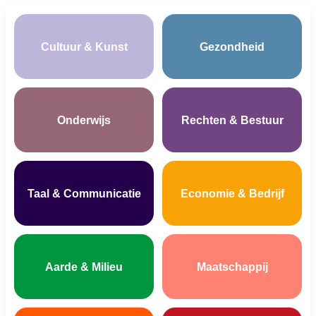
Cultuur & Kunst
Gezondheid
Onderwijs
Rechten & Bestuur
Taal & Communicatie
Economie & Bedrijf
Aarde & Milieu
Maatschappij