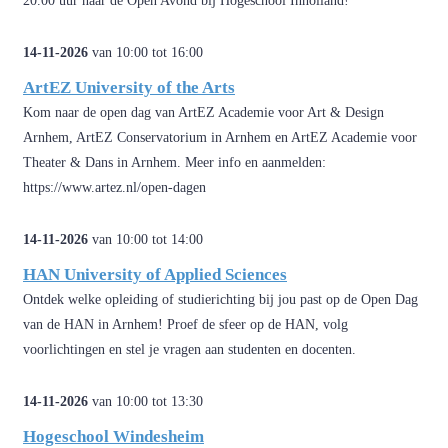
20.00 uur naar de Open Avond bij Hogeschool Inholland!
14-11-2026
van 10:00 tot 16:00
ArtEZ University of the Arts
Kom naar de open dag van ArtEZ Academie voor Art & Design
Arnhem, ArtEZ Conservatorium in Arnhem en ArtEZ Academie voor
Theater & Dans in Arnhem. Meer info en aanmelden:
https://www.artez.nl/open-dagen
14-11-2026
van 10:00 tot 14:00
HAN University of Applied Sciences
Ontdek welke opleiding of studierichting bij jou past op de Open Dag
van de HAN in Arnhem! Proef de sfeer op de HAN, volg
voorlichtingen en stel je vragen aan studenten en docenten.
14-11-2026
van 10:00 tot 13:30
Hogeschool Windesheim