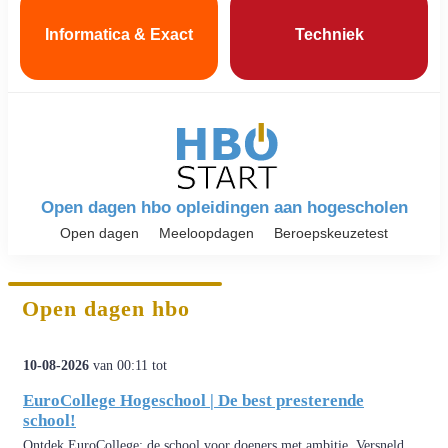
Informatica & Exact
Techniek
Open dagen hbo opleidingen aan hogescholen
Open dagen
Meeloopdagen
Beroepskeuzetest
Open dagen hbo
10-08-2026
van 00:11 tot
EuroCollege Hogeschool | De best presterende
school!
Ontdek EuroCollege: de school voor doeners met ambitie. Versneld,