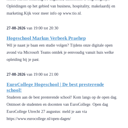
Opleidingen op het gebied van business, hospitality, makelaardij en
marketing.Kijk voor meer info op www.tio.nl.
27-08-2026
van 19:00 tot 20:30
Hogeschool Markus Verbeek Praehep
Wil je naast je baan een studie volgen? Tijdens onze digitale open
avond via Microsoft Teams ontdek je eenvoudig vanuit huis welke
opleiding bij je past.
27-08-2026
van 19:00 tot 21:00
EuroCollege Hogeschool | De best presterende
school!
Studeren aan de best presterende school! Kom langs op de open dag.
Ontmoet de studenten en docenten van EuroCollege. Open dag
EuroCollege Utrecht 27 augustus: meld je aan via
https://www.eurocollege.nl/open-dagen/