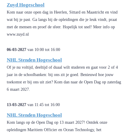
Zuyd Hogeschool
Kom naar onze open dag in Heerlen, Sittard en Maastricht en vind
wat bij je past. Ga langs bij de opleidingen die je leuk vindt, praat
met de mensen en proef de sfeer. Hopelijk tot snel! Meer info op
www.zuyd.nl
06-03-2027
van 10:00 tot 16:00
NHL Stenden Hogeschool
Of je nu voltijd, deeltijd of duaal wilt studeren en gaat voor 2 of 4
jaar in de schoolbanken: bij ons zit je goed. Benieuwd hoe jouw
toekomst er bij ons uit ziet? Kom dan naar de Open Dag op zaterdag
6 maart 2027.
13-03-2027
van 11:45 tot 16:00
NHL Stenden Hogeschool
Kom langs op de Open Dag op 13 maart 2027! Ontdek onze
opleidingen Maritiem Officier en Ocean Technology, het