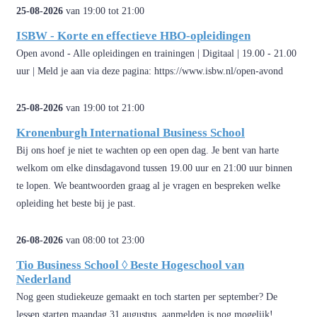
25-08-2026
van 19:00 tot 21:00
ISBW - Korte en effectieve HBO-opleidingen
Open avond - Alle opleidingen en trainingen | Digitaal | 19.00 - 21.00
uur | Meld je aan via deze pagina: https://www.isbw.nl/open-avond
25-08-2026
van 19:00 tot 21:00
Kronenburgh International Business School
Bij ons hoef je niet te wachten op een open dag. Je bent van harte
welkom om elke dinsdagavond tussen 19.00 uur en 21:00 uur binnen
te lopen. We beantwoorden graag al je vragen en bespreken welke
opleiding het beste bij je past.
26-08-2026
van 08:00 tot 23:00
Tio Business School ◊ Beste Hogeschool van
Nederland
Nog geen studiekeuze gemaakt en toch starten per september? De
lessen starten maandag 31 augustus, aanmelden is nog mogelijk!