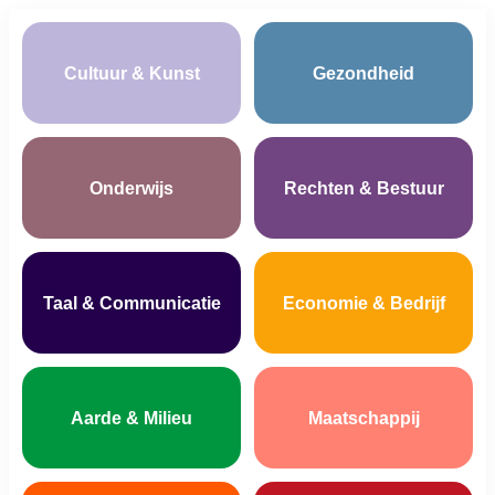
Cultuur & Kunst
Gezondheid
Onderwijs
Rechten & Bestuur
Taal & Communicatie
Economie & Bedrijf
Aarde & Milieu
Maatschappij