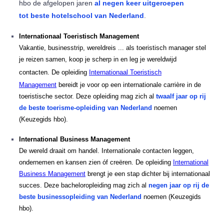
hbo de afgelopen jaren
al negen keer uitgeroepen
tot beste hotelschool van Nederland
.
Internationaal Toeristisch Management
Vakantie, businesstrip, wereldreis ... als toeristisch manager stel
je reizen samen, koop je scherp in en leg je wereldwijd
contacten.
De opleiding
Internationaal Toeristisch
Management
bereidt je voor op een internationale carrière in de
toeristische sector. Deze opleiding mag zich al
twaalf jaar op rij
de beste toerisme-opleiding van Nederland
noemen
(Keuzegids hbo).
International Business Management
De wereld draait om handel. Internationale contacten leggen,
ondernemen en kansen zien óf creëren. De opleiding
International
Business Management
brengt je een stap dichter bij internationaal
succes.
Deze bacheloropleiding mag zich al
negen jaar op rij de
beste businessopleiding van Nederland
noemen (Keuzegids
hbo).