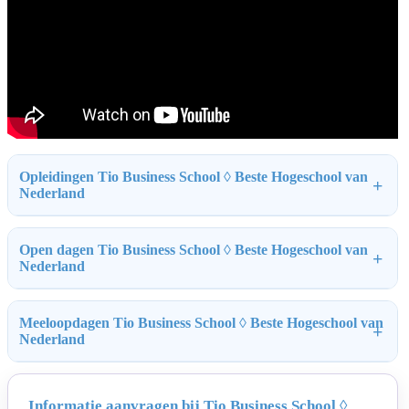
Opleidingen Tio Business School ◊ Beste Hogeschool van
Nederland
Open dagen Tio Business School ◊ Beste Hogeschool van
Nederland
Meeloopdagen Tio Business School ◊ Beste Hogeschool van
Nederland
Informatie aanvragen bij Tio Business School ◊