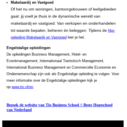
Makelaardij en Vastgoed
Of het nu om woningen, kantoorgebouwen of leefgebieden
gaat: jij voelt je thuis in de dynamische wereld van
makelaardij en vastgoed. Van verkopen en onderhandelen
tot waarde bepalen, beheren én beleggen. Tijdens de
hbo-
opleiding Makelaardij en Vastgoed
leer je het.
Engelstalige opleidingen
De opleidingen Business Management, Hotel- en
Eventmanagement, Internationaal Toeristisch Management,
International Business Management en Commerciële Economie en
Ondernemerschap zijn ook als Engelstalige opleiding te volgen. Voor
meer informatie over de Engelstalige opleidingen kijk je
op
www.tio.nl/en
.
Bezoek de website van Tio Business School ◊ Beste Hogeschool
van Nederland