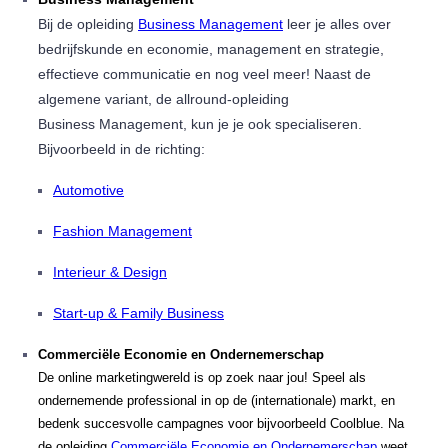
Bij de opleiding
Business Management
leer je alles over
bedrijfskunde en economie, management en strategie,
effectieve communicatie en nog veel meer! Naast de
algemene variant, de allround-opleiding
Business Management, kun je je ook specialiseren.
Bijvoorbeeld in de richting:
Automotive
Fashion Management
Interieur & Design
Start-up & Family Business
Commerciële Economie en Ondernemerschap
De online marketingwereld is op zoek naar jou! Speel als
ondernemende professional in op de (internationale) markt, en
bedenk succesvolle campagnes voor bijvoorbeeld Coolblue. Na
de opleiding
Commerciële Economie en Ondernemerschap
weet