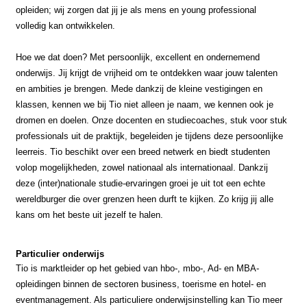
opleiden; wij zorgen dat jij je als mens en young professional
volledig kan ontwikkelen.
Hoe we dat doen? Met persoonlijk, excellent en ondernemend
onderwijs. Jij krijgt de vrijheid om te ontdekken waar jouw talenten
en ambities je brengen. Mede dankzij de kleine vestigingen en
klassen, kennen we bij Tio niet alleen je naam, we kennen ook je
dromen en doelen. Onze docenten en studiecoaches, stuk voor stuk
professionals uit de praktijk, begeleiden je tijdens deze persoonlijke
leerreis. Tio beschikt over een breed netwerk en biedt studenten
volop mogelijkheden, zowel nationaal als internationaal. Dankzij
deze (inter)nationale studie-ervaringen groei je uit tot een echte
wereldburger die over grenzen heen durft te kijken. Zo krijg jij alle
kans om het beste uit jezelf te halen.
Particulier onderwijs
Tio is marktleider op het gebied van hbo-, mbo-, Ad- en MBA-
opleidingen binnen de sectoren business, toerisme en hotel- en
eventmanagement. Als particuliere onderwijsinstelling kan Tio meer