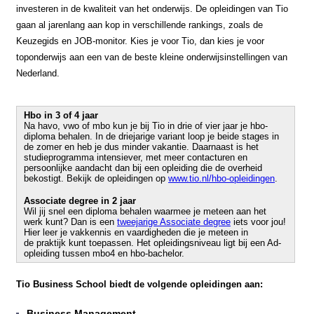
investeren in de kwaliteit van het onderwijs. De opleidingen van Tio
gaan al jarenlang aan kop in verschillende rankings, zoals de
Keuzegids en JOB-monitor. Kies je voor Tio, dan kies je voor
toponderwijs aan een van de beste kleine onderwijsinstellingen van
Nederland.
Hbo in 3 of 4 jaar
Na havo, vwo of mbo kun je bij Tio in drie of vier jaar je hbo-
diploma behalen. In de driejarige variant loop je beide stages in
de zomer en heb je dus minder vakantie. Daarnaast is het
studieprogramma intensiever, met meer contacturen en
persoonlijke aandacht dan bij een opleiding die de overheid
bekostigt. Bekijk de opleidingen op
www.tio.nl/hbo-opleidingen
.
Associate degree in 2 jaar
Wil jij snel een diploma behalen waarmee je meteen aan het
werk kunt? Dan is een
tweejarige Associate degree
iets voor jou!
Hier leer je vakkennis en vaardigheden die je meteen in
de praktijk kunt toepassen. Het opleidingsniveau ligt bij een Ad-
opleiding tussen mbo4 en hbo-bachelor.
Tio Business School biedt de volgende opleidingen aan:
Business Management