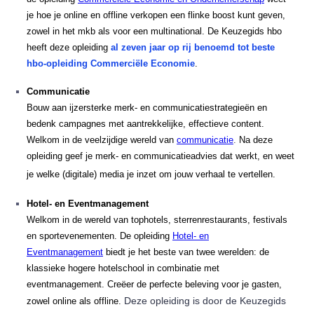
je hoe je online en offline verkopen een flinke boost kunt geven,
zowel in het mkb als voor een multinational.
De Keuzegids hbo
heeft deze opleiding
al zeven jaar op rij benoemd tot beste
hbo-opleiding Commerciële Economie
.
Communicatie
Bouw aan ijzersterke merk- en communicatiestrategieën en
bedenk campagnes met aantrekkelijke, effectieve content.
Welkom in de veelzijdige wereld van
c
ommunicatie
.
Na deze
opleiding
geef je merk- en communicatieadvies dat werkt, en weet
je welke (digitale) media je inzet om jouw verhaal te vertellen.
Hotel- en Eventmanagement
Welkom in de wereld van tophotels, sterrenrestaurants, festivals
en sportevenementen. De opleiding
Hotel- en
Eventmanagement
biedt je het beste van twee werelden: de
klassieke hogere hotelschool in combinatie met
eventmanagement. Creëer de perfecte beleving voor je gasten,
Deze opleiding is door de Keuzegids
zowel online als offline.