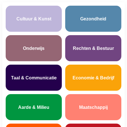
Cultuur & Kunst
Gezondheid
Onderwijs
Rechten & Bestuur
Taal & Communicatie
Economie & Bedrijf
Aarde & Milieu
Maatschappij