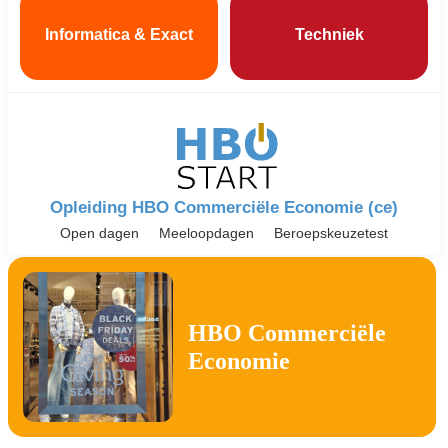
Informatica & Exact
Techniek
Opleiding HBO Commerciële Economie (ce)
Open dagen
Meeloopdagen
Beroepskeuzetest
HBO Commerciële
Economie