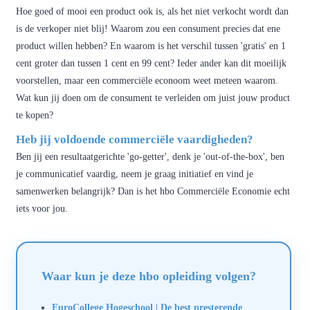
Hoe goed of mooi een product ook is, als het niet verkocht wordt dan
is de verkoper niet blij! Waarom zou een consument precies dat ene
product willen hebben? En waarom is het verschil tussen 'gratis' en 1
cent groter dan tussen 1 cent en 99 cent? Ieder ander kan dit moeilijk
voorstellen, maar een commerciële econoom weet meteen waarom.
Wat kun jij doen om de consument te verleiden om juist jouw product
te kopen?
Heb jij voldoende commerciële vaardigheden?
Ben jij een resultaatgerichte 'go-getter', denk je 'out-of-the-box', ben
je communicatief vaardig, neem je graag initiatief en vind je
samenwerken belangrijk? Dan is het hbo Commerciële Economie echt
iets voor jou.
Waar kun je deze hbo opleiding volgen?
EuroCollege Hogeschool | De best presterende