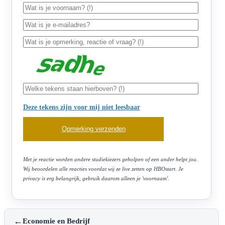
Deze tekens zijn voor mij niet leesbaar
Met je reactie worden andere studiekiezers geholpen of een ander helpt jou.
Wij beoordelen alle reacties voordat wij ze live zetten op HBOstart. Je
privacy is erg belangrijk, gebruik daarom alleen je 'voornaam'.
←
Economie en Bedrijf