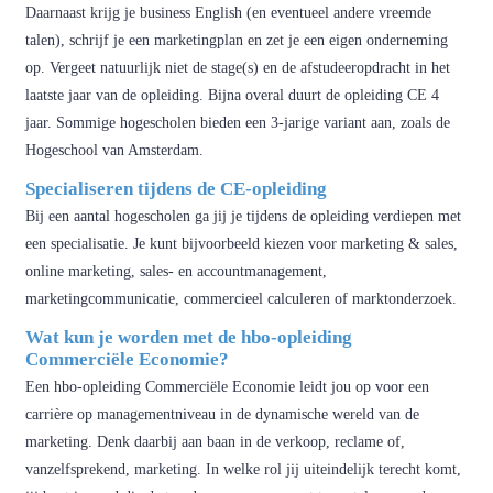
Daarnaast krijg je business English (en eventueel andere vreemde
talen), schrijf je een marketingplan en zet je een eigen onderneming
op. Vergeet natuurlijk niet de stage(s) en de afstudeeropdracht in het
laatste jaar van de opleiding. Bijna overal duurt de opleiding CE 4
jaar. Sommige hogescholen bieden een 3-jarige variant aan, zoals de
Hogeschool van Amsterdam.
Specialiseren tijdens de CE-opleiding
Bij een aantal hogescholen ga jij je tijdens de opleiding verdiepen met
een specialisatie. Je kunt bijvoorbeeld kiezen voor marketing & sales,
online marketing, sales- en accountmanagement,
marketingcommunicatie, commercieel calculeren of marktonderzoek.
Wat kun je worden met de hbo-opleiding
Commerciële Economie?
Een hbo-opleiding Commerciële Economie leidt jou op voor een
carrière op managementniveau in de dynamische wereld van de
marketing. Denk daarbij aan baan in de verkoop, reclame of,
vanzelfsprekend, marketing. In welke rol jij uiteindelijk terecht komt,