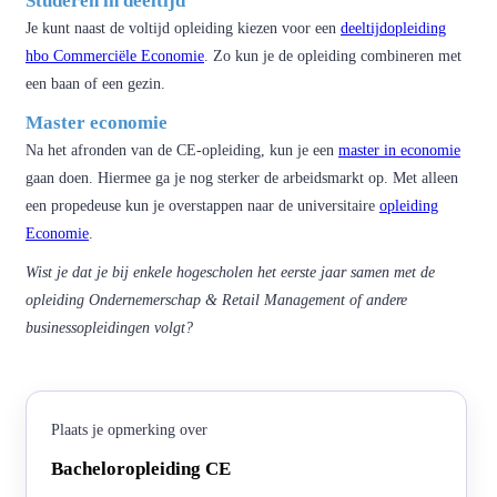
Studeren in deeltijd
Je kunt naast de voltijd opleiding kiezen voor een
deeltijdopleiding
hbo Commerciële Economie
. Zo kun je de opleiding combineren met
een baan of een gezin.
Master economie
Na het afronden van de CE-opleiding, kun je een
master in economie
gaan doen. Hiermee ga je nog sterker de arbeidsmarkt op. Met alleen
een propedeuse kun je overstappen naar de universitaire
opleiding
Economie
.
Wist je dat je bij enkele hogescholen het eerste jaar samen met de
opleiding Ondernemerschap & Retail Management of andere
businessopleidingen volgt?
Plaats je opmerking over
Bacheloropleiding CE