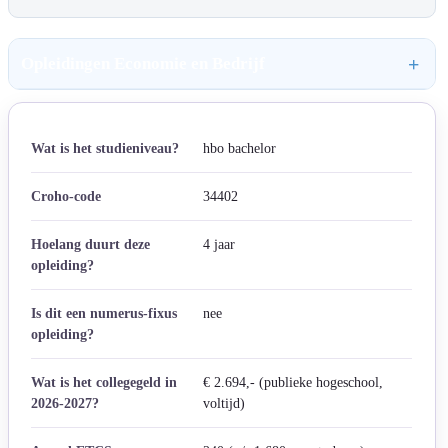
Opleidingen Economie en Bedrijf
Wat is het studieniveau?
hbo bachelor
Croho-code
34402
Hoelang duurt deze
4 jaar
opleiding?
Is dit een numerus-fixus
nee
opleiding?
Wat is het collegegeld in
€ 2.694,- (publieke hogeschool,
2026-2027?
voltijd)