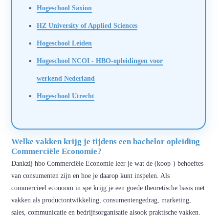
Hogeschool Saxion
HZ University of Applied Sciences
Hogeschool Leiden
Hogeschool NCOI - HBO-opleidingen voor
werkend Nederland
Hogeschool Utrecht
Welke vakken krijg je tijdens een bachelor opleiding
Commerciële Economie?
Dankzij hbo Commerciële Economie leer je wat de (koop-) behoeftes
van consumenten zijn en hoe je daarop kunt inspelen. Als
commercieel econoom in spe krijg je een goede theoretische basis met
vakken als productontwikkeling, consumentengedrag, marketing,
sales, communicatie en bedrijfsorganisatie alsook praktische vakken.