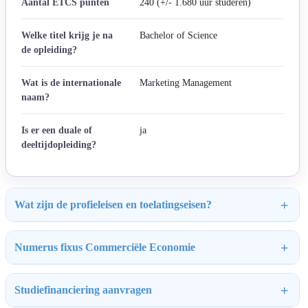
Aantal ETCS punten
240 (+/- 1.680 uur studeren)
Welke titel krijg je na
Bachelor of Science
de opleiding?
Wat is de internationale
Marketing Management
naam?
Is er een duale of
ja
deeltijdopleiding?
Wat zijn de profieleisen en toelatingseisen?
Numerus fixus Commerciële Economie
Studiefinanciering aanvragen