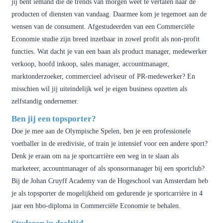
jij bent iemand die de trends van morgen weet te vertalen naar de
producten of diensten van vandaag. Daarmee kom je tegemoet aan de
wensen van de consument. Afgestudeerden van een Commerciële
Economie studie zijn breed inzetbaar in zowel profit als non-profit
functies. Wat dacht je van een baan als product manager, medewerker
verkoop, hoofd inkoop, sales manager, accountmanager,
marktonderzoeker, commercieel adviseur of PR-medewerker? En
misschien wil jij uiteindelijk wel je eigen business opzetten als
zelfstandig ondernemer.
Ben jij een topsporter?
Doe je mee aan de Olympische Spelen, ben je een professionele
voetballer in de eredivisie, of train je intensief voor een andere sport?
Denk je eraan om na je sportcarrière een weg in te slaan als
marketeer, accountmanager of als sponsormanager bij een sportclub?
Bij de Johan Cruyff Academy van de Hogeschool van Amsterdam heb
je als topsporter de mogelijkheid om gedurende je sportcarrière in 4
jaar een hbo-diploma in Commerciële Economie te behalen.