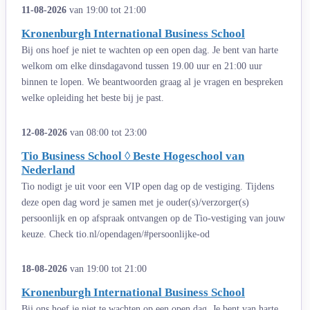
11-08-2026
van 19:00 tot 21:00
Kronenburgh International Business School
Bij ons hoef je niet te wachten op een open dag. Je bent van harte
welkom om elke dinsdagavond tussen 19.00 uur en 21:00 uur
binnen te lopen. We beantwoorden graag al je vragen en bespreken
welke opleiding het beste bij je past.
12-08-2026
van 08:00 tot 23:00
Tio Business School ◊ Beste Hogeschool van
Nederland
Tio nodigt je uit voor een VIP open dag op de vestiging. Tijdens
deze open dag word je samen met je ouder(s)/verzorger(s)
persoonlijk en op afspraak ontvangen op de Tio-vestiging van jouw
keuze. Check tio.nl/opendagen/#persoonlijke-od
18-08-2026
van 19:00 tot 21:00
Kronenburgh International Business School
Bij ons hoef je niet te wachten op een open dag. Je bent van harte