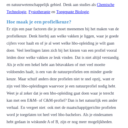
en natuurwetenschappelijk gebied. Denk aan studies als
Chemische
Technologie
,
Fysiotherapie
en
Toegepaste Biologie
.
Hoe maak je een profielkeuze?
Er zijn een paar factoren die je moet meenemen bij het maken van de
profielkeuze. Denk hierbij aan welke vakken je liggen, waar je goede
cijfers voor haalt en of je al weet welke hbo-opleiding je wilt gaan
doen. Veel leerlingen laten zich bij het kiezen van een profiel vooral
leiden door welke vakken ze leuk vinden. Dat is niet altijd verstandig.
Als je echt een hekel hebt aan bètavakken of met veel moeite
voldoendes haalt, is een van de natuurprofielen een minder goede
keuze. Maar schuif anders deze profielen niet te snel opzij, want er
zijn veel hbo-opleidingen waarvoor je een natuurprofiel nodig hebt.
Weet je al zeker dat je een hbo-opleiding gaat doen waar je terecht
kan met een E&M- of C&M-profiel? Dan is het natuurlijk een ander
verhaal. En vergeet niet: ook met de maatschappijgerichte profielen
word je toegelaten tot heel veel hbo-bachelors. Als je eindexamen
hebt gedaan in wiskunde A of B, zijn er nog meer mogelijkheden.