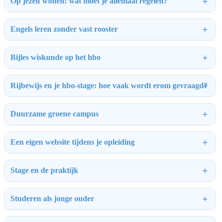
Op jezelf wonen: wat moet je allemaal regelen?
Engels leren zonder vast rooster
Bijles wiskunde op het hbo
Rijbewijs en je hbo-stage: hoe vaak wordt erom gevraagd?
Duurzame groene campus
Een eigen website tijdens je opleiding
Stage en de praktijk
Studeren als jonge ouder