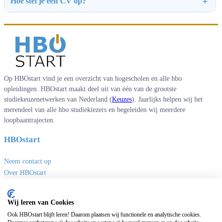
Hoe stel je een CV op?
Op HBOstart vind je een overzicht van hogescholen en alle hbo
opleidingen. HBOstart maakt deel uit van één van de grootste
studiekeuzenetwerken van Nederland (
Keuzes
). Jaarlijks helpen wij het
merendeel van alle hbo studiekiezers en begeleiden wij meerdere
loopbaantrajecten.
HBOstart
Neem contact op
Over HBOstart
Adverteren
Disclaimer en privacy
Wij leren van Cookies
Handige links
Ook HBOstart blijft leren! Daarom plaatsen wij functionele en analytische cookies.