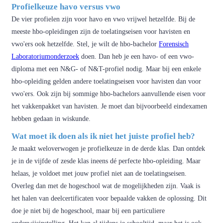
Profielkeuze havo versus vwo
De vier profielen zijn voor havo en vwo vrijwel hetzelfde. Bij de
meeste hbo-opleidingen zijn de toelatingseisen voor havisten en
vwo'ers ook hetzelfde. Stel, je wilt de hbo-bachelor
Forensisch
Laboratoriumonderzoek
doen. Dan heb je een havo- of een vwo-
diploma met een N&G- of N&T-profiel nodig. Maar bij een enkele
hbo-opleiding gelden andere toelatingseisen voor havisten dan voor
vwo'ers. Ook zijn bij sommige hbo-bachelors aanvullende eisen voor
het vakkenpakket van havisten. Je moet dan bijvoorbeeld eindexamen
hebben gedaan in wiskunde.
Wat moet ik doen als ik niet het juiste profiel heb?
Je maakt weloverwogen je profielkeuze in de derde klas. Dan ontdek
je in de vijfde of zesde klas ineens dé perfecte hbo-opleiding. Maar
helaas, je voldoet met jouw profiel niet aan de toelatingseisen.
Overleg dan met de hogeschool wat de mogelijkheden zijn. Vaak is
het halen van deelcertificaten voor bepaalde vakken de oplossing. Dit
doe je niet bij de hogeschool, maar bij een particuliere