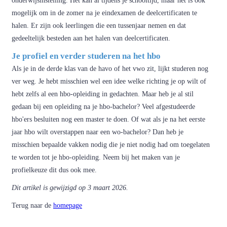
onderwijsinstelling. Het kan al tijdens je schooltijd, maar het is ook
mogelijk om in de zomer na je eindexamen de deelcertificaten te
halen. Er zijn ook leerlingen die een tussenjaar nemen en dat
gedeeltelijk besteden aan het halen van deelcertificaten.
Je profiel en verder studeren na het hbo
Als je in de derde klas van de havo of het vwo zit, lijkt studeren nog
ver weg. Je hebt misschien wel een idee welke richting je op wilt of
hebt zelfs al een hbo-opleiding in gedachten. Maar heb je al stil
gedaan bij een opleiding na je hbo-bachelor? Veel afgestudeerde
hbo'ers besluiten nog een master te doen. Of wat als je na het eerste
jaar hbo wilt overstappen naar een wo-bachelor? Dan heb je
misschien bepaalde vakken nodig die je niet nodig had om toegelaten
te worden tot je hbo-opleiding. Neem bij het maken van je
profielkeuze dit dus ook mee.
Dit artikel is gewijzigd op 3 maart 2026.
Terug naar de
homepage