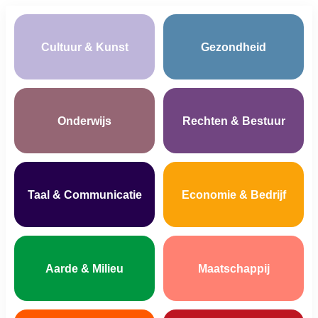
Cultuur & Kunst
Gezondheid
Onderwijs
Rechten & Bestuur
Taal & Communicatie
Economie & Bedrijf
Aarde & Milieu
Maatschappij