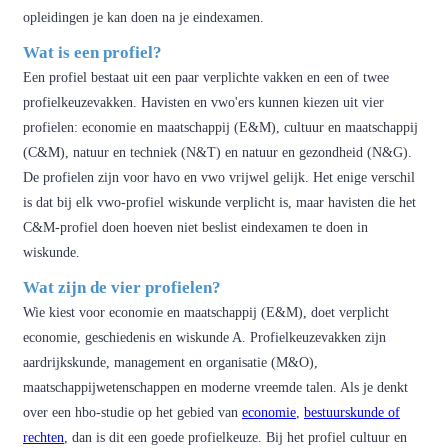
opleidingen je kan doen na je eindexamen.
Wat is een profiel?
Een profiel bestaat uit een paar verplichte vakken en een of twee
profielkeuzevakken. Havisten en vwo'ers kunnen kiezen uit vier
profielen: economie en maatschappij (E&M), cultuur en maatschappij
(C&M), natuur en techniek (N&T) en natuur en gezondheid (N&G).
De profielen zijn voor havo en vwo vrijwel gelijk. Het enige verschil
is dat bij elk vwo-profiel wiskunde verplicht is, maar havisten die het
C&M-profiel doen hoeven niet beslist eindexamen te doen in
wiskunde.
Wat zijn de vier profielen?
Wie kiest voor economie en maatschappij (E&M), doet verplicht
economie, geschiedenis en wiskunde A. Profielkeuzevakken zijn
aardrijkskunde, management en organisatie (M&O),
maatschappijwetenschappen en moderne vreemde talen. Als je denkt
over een hbo-studie op het gebied van
economie
,
bestuurskunde of
rechten
, dan is dit een goede profielkeuze. Bij het profiel cultuur en