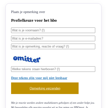
Plaats je opmerking over
Profielkeuze voor het hbo
Deze tekens zijn voor mij niet leesbaar
Met je reactie worden andere studiekiezers geholpen of een ander helpt jou.
Wij beoordelen alle reacties voordat wij ze live zetten op HBOstart. Je