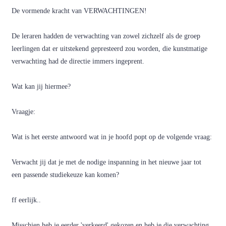
De vormende kracht van VERWACHTINGEN!
De leraren hadden de verwachting van zowel zichzelf als de groep
leerlingen dat er uitstekend gepresteerd zou worden, die kunstmatige
verwachting had de directie immers ingeprent.
Wat kan jij hiermee?
Vraagje:
Wat is het eerste antwoord wat in je hoofd popt op de volgende vraag:
Verwacht jij dat je met de nodige inspanning in het nieuwe jaar tot
een passende studiekeuze kan komen?
ff eerlijk..
Misschien heb je eerder 'verkeerd' gekozen en heb je die verwachting