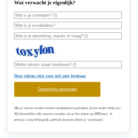
Wat verwacht je eigenlijk?
Deze tekens zijn voor mij niet leesbaar
Met je reactie worden andere studiekiezers geholpen of een ander helpt jou.
Wij beoordelen alle reacties voordat wij ze live zetten op HBOstart. Je
privacy is erg belangrijk, gebruik daarom alleen je 'voornaam'.