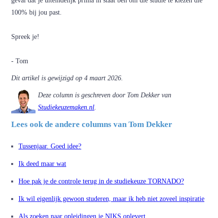
geval dat je uiteindelijk prima in staat ben om die studie te kiezen die
100% bij jou past.
Spreek je!
- Tom
Dit artikel is gewijzigd op 4 maart 2026.
Deze column is geschreven door Tom Dekker van
Studiekeuzemaken.nl
.
Lees ook de andere columns van Tom Dekker
Tussenjaar. Goed idee?
Ik deed maar wat
Hoe pak je de controle terug in de studiekeuze TORNADO?
Ik wil eigenlijk gewoon studeren, maar ik heb niet zoveel inspiratie
Als zoeken naar opleidingen je NIKS oplevert