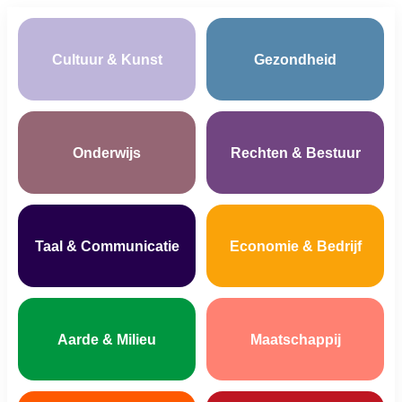
Cultuur & Kunst
Gezondheid
Onderwijs
Rechten & Bestuur
Taal & Communicatie
Economie & Bedrijf
Aarde & Milieu
Maatschappij