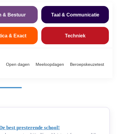
n & Bestuur
Taal & Communicatie
tica & Exact
Techniek
Open dagen
Meeloopdagen
Beroepskeuzetest
De best presterende school!