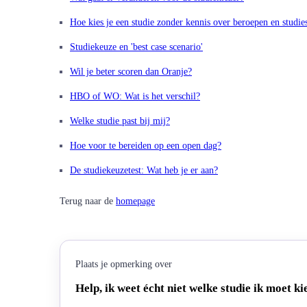
Hoe kies je een studie zonder kennis over beroepen en studie
Studiekeuze en 'best case scenario'
Wil je beter scoren dan Oranje?
HBO of WO: Wat is het verschil?
Welke studie past bij mij?
Hoe voor te bereiden op een open dag?
De studiekeuzetest: Wat heb je er aan?
Terug naar de
homepage
Plaats je opmerking over
Help, ik weet écht niet welke studie ik moet ki