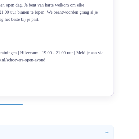
 een open dag. Je bent van harte welkom om elke
21:00 uur binnen te lopen. We beantwoorden graag al je
 het beste bij je past.
rainingen | Hilversum | 19.00 - 21.00 uur | Meld je aan via
s.nl/schoevers-open-avond