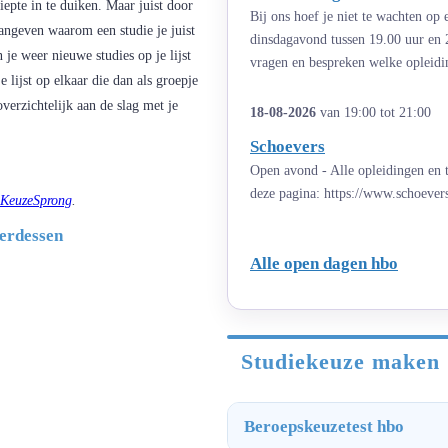
iepte in te duiken. Maar juist door
Bij ons hoef je niet te wachten op
aangeven waarom een studie je juist
dinsdagavond tussen 19.00 uur en 
je weer nieuwe studies op je lijst
vragen en bespreken welke opleiding
je lijst op elkaar die dan als groepje
 overzichtelijk aan de slag met je
18-08-2026
van 19:00 tot 21:00
Schoevers
Open avond - Alle opleidingen en t
deze pagina: https://www.schoever
KeuzeSprong
.
Gerdessen
Alle open dagen hbo
Studiekeuze maken
Beroepskeuzetest hbo