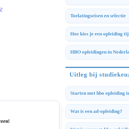
s?
Toelatingseisen en selectie
Hoe kies je een opleiding t
HBO opleidingen in Nederl
Uitleg bij studiekeu
Starten met hbo opleiding i
Wat is een ad-opleiding?
ezen!