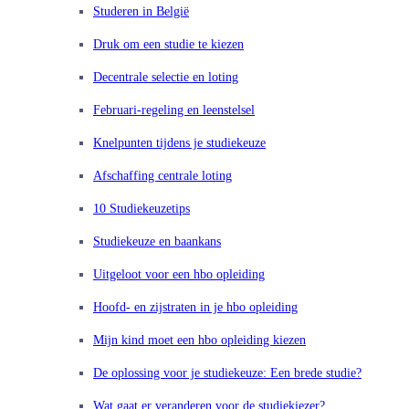
Studeren in België
Druk om een studie te kiezen
Decentrale selectie en loting
Februari-regeling en leenstelsel
Knelpunten tijdens je studiekeuze
Afschaffing centrale loting
10 Studiekeuzetips
Studiekeuze en baankans
Uitgeloot voor een hbo opleiding
Hoofd- en zijstraten in je hbo opleiding
Mijn kind moet een hbo opleiding kiezen
De oplossing voor je studiekeuze: Een brede studie?
Wat gaat er veranderen voor de studiekiezer?