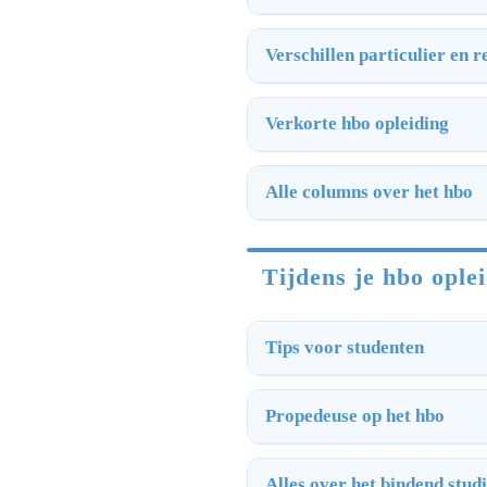
Verschillen particulier en 
Verkorte hbo opleiding
Alle columns over het hbo
Tijdens je hbo ople
Tips voor studenten
Propedeuse op het hbo
Alles over het bindend stud