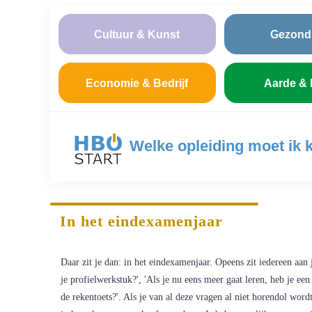
Cultuur & Kunst
Gezond
Economie & Bedrijf
Aarde & 
Welke opleiding moet ik 
In het eindexamenjaar
Daar zit je dan: in het eindexamenjaar. Opeens zit iedereen aan 
je profielwerkstuk?', 'Als je nu eens meer gaat leren, heb je een b
de rekentoets?'. Als je van al deze vragen al niet horendol word