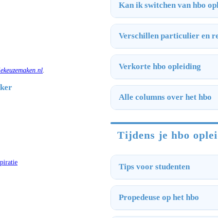
Kan ik switchen van hbo op
Verschillen particulier en 
Verkorte hbo opleiding
iekeuzemaken.nl
.
kker
Alle columns over het hbo
Tijdens je hbo ople
piratie
Tips voor studenten
Propedeuse op het hbo