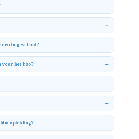
?
r een hogeschool?
n voor het hbo?
 hbo opleiding?