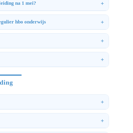
leiding na 1 mei?
regulier hbo onderwijs
iding