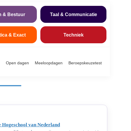
n & Bestuur
Taal & Communicatie
tica & Exact
Techniek
Open dagen
Meeloopdagen
Beroepskeuzetest
te Hogeschool van Nederland