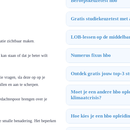
Beroepskeuzetest hbo
Gratis studiekeuzetest met
LOB-lessen op de middelba
tie zichtbaar maken.
Numerus fixus hbo
kan staan of dat je beter wilt
Ontdek gratis jouw top-3 st
e vragen, sla deze op op je
llen en aan te scherpen.
Moet je een andere hbo ople
klimaatcrisis?
edachtespoor brengen over je
Hoe kies je een hbo opleidi
te smalle benadering. Het beperken