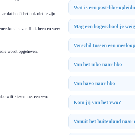
Wat is een post-hbo-opleid
aar dat hoeft het ook niet te zijn.
Mag een hogeschool je wei
geneeskunde even flink heen en weer
Verschil tussen een meeloo
studie wordt opgeheven.
Van het mbo naar hbo
Van havo naar hbo
 hbo wilt kiezen met een vwo-
Kom jij van het vwo?
Vanuit het buitenland naar