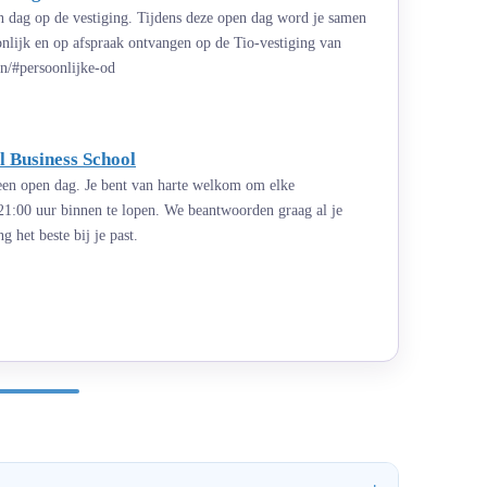
n dag op de vestiging. Tijdens deze open dag word je samen
onlijk en op afspraak ontvangen op de Tio-vestiging van
n/#persoonlijke-od
 Business School
 een open dag. Je bent van harte welkom om elke
21:00 uur binnen te lopen. We beantwoorden graag al je
 het beste bij je past.