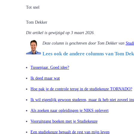
Tot snel
Tom Dekker
Dit artikel is gewijzigd op 3 maart 2026.
Deze column is geschreven door Tom Dekker van
Stud
Lees ook de andere columns van Tom De
Tussenjaar. Goed idee?
Ik deed maar wat
Hoe pak je de controle terug in de studiekeuze TORNADO?
Ik wil eigenlijk gewoon studeren, maar ik heb niet zoveel ins
Als zoeken naar opleidingen je NIKS oplevert
Vooruitgang boeken met je Studiekeuze
Een studiekeuze bepaalt de rest van mijn leven