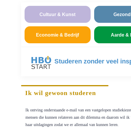
Cultuur & Kunst
Gezond
Economie & Bedrijf
Aarde & 
Studeren zonder veel insp
Ik wil gewoon studeren
Ik ontving onderstaande e-mail van een vastgelopen studiekiezer
mensen die kunnen relateren aan dit dilemma en daarom wil ik 
haar uitdagingen zodat we er allemaal van kunnen leren.