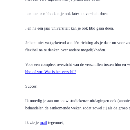
..en met een hbo kan je ook later universiteit doen.
..en na een jaar universiteit kan je ook hbo gaan doen.
Je bent niet vastgeketend aan één richting als je daar nu voor z
flexibel na te denken over andere mogelijkheden.
Voor een compleet overzicht van de verschillen tussen hbo en wo
hbo of wo: Wat is het verschil?
Succes!
Ik moedig je aan om jouw studiekeuze-uitdagingen ook (anoniem
behandelen de aankomende weken zodat zowel jij als de groep d
Ik zie je
mail
tegemoet,