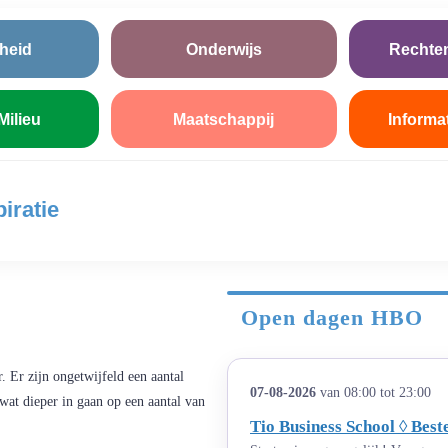
heid
Onderwijs
Rechte
Milieu
Maatschappij
Informa
iratie
Open dagen HBO
. Er zijn ongetwijfeld een aantal
07-08-2026
van 08:00 tot 23:00
wat dieper in gaan op een aantal van
Tio Business School ◊ Bes