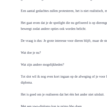
Een aantal gedachtes zullen protesteren, het is niet realistisch, m
Het gaat erom dat je de spotlight die nu gefixeerd is op dieren
beweegt zodat andere opties ook worden belicht.
De vraag is dus: Je grote interesse voor dieren blijft, maar de 
Wat doe je nu?
Wat zijn andere mogelijkheden?
Tot slot wil ik nog even kort ingaan op de afweging of je voor
diploma.
Het is goed om je realiseren dat het één het ander niet uitsluit.
Met een vwo-diploma kan je prima hbo doen..