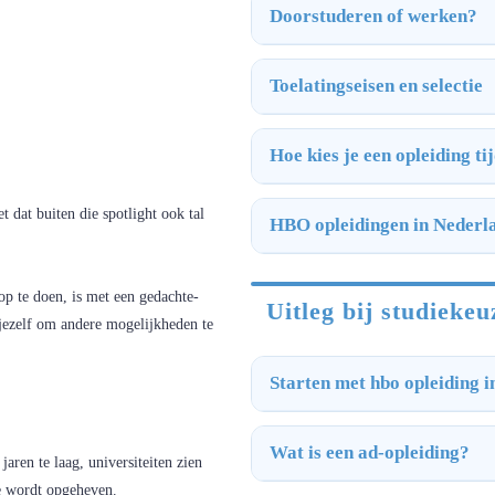
Doorstuderen of werken?
Toelatingseisen en selectie
Hoe kies je een opleiding t
t dat buiten die spotlight ook tal
HBO opleidingen in Nederl
op te doen, is met een gedachte-
Uitleg bij studiekeu
 jezelf om andere mogelijkheden te
Starten met hbo opleiding i
Wat is een ad-opleiding?
aren te laag, universiteiten zien
e wordt opgeheven.