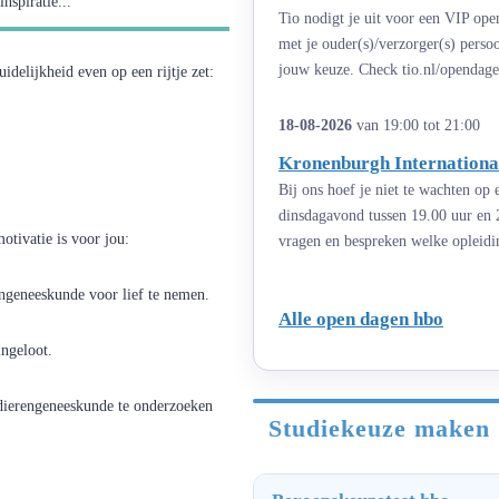
nspiratie...
Tio nodigt je uit voor een VIP ope
met je ouder(s)/verzorger(s) perso
jouw keuze. Check tio.nl/opendage
uidelijkheid even op een rijtje zet:
18-08-2026
van 19:00 tot 21:00
Kronenburgh International
Bij ons hoef je niet te wachten op
dinsdagavond tussen 19.00 uur en 
otivatie is voor jou:
vragen en bespreken welke opleiding
engeneeskunde voor lief te nemen.
Alle open dagen hbo
ingeloot.
 dierengeneeskunde te onderzoeken
Studiekeuze maken