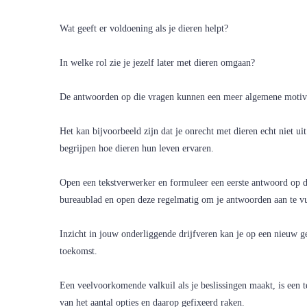
Wat geeft er voldoening als je dieren helpt?
In welke rol zie je jezelf later met dieren omgaan?
De antwoorden op die vragen kunnen een meer algemene motiva
Het kan bijvoorbeeld zijn dat je onrecht met dieren echt niet uit 
begrijpen hoe dieren hun leven ervaren.
Open een tekstverwerker en formuleer een eerste antwoord op di
bureaublad en open deze regelmatig om je antwoorden aan te vu
Inzicht in jouw onderliggende drijfveren kan je op een nieuw g
toekomst.
Een veelvoorkomende valkuil als je beslissingen maakt, is een 
van het aantal opties en daarop gefixeerd raken.