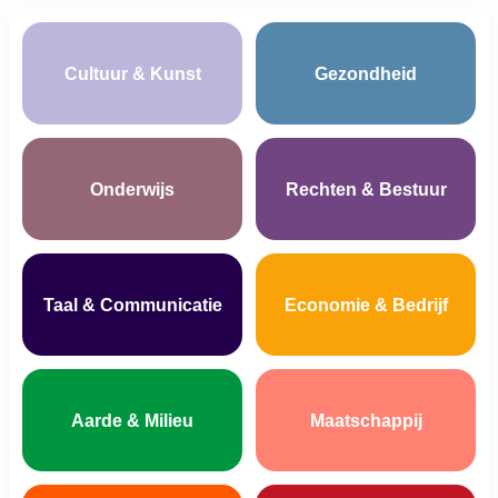
Cultuur & Kunst
Gezondheid
Onderwijs
Rechten & Bestuur
Taal & Communicatie
Economie & Bedrijf
Aarde & Milieu
Maatschappij