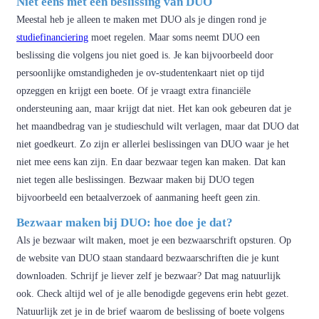
Niet eens met een beslissing van DUO
Meestal heb je alleen te maken met DUO als je dingen rond je
studiefinanciering
moet regelen. Maar soms neemt DUO een
beslissing die volgens jou niet goed is. Je kan bijvoorbeeld door
persoonlijke omstandigheden je ov-studentenkaart niet op tijd
opzeggen en krijgt een boete. Of je vraagt extra financiële
ondersteuning aan, maar krijgt dat niet. Het kan ook gebeuren dat je
het maandbedrag van je studieschuld wilt verlagen, maar dat DUO dat
niet goedkeurt. Zo zijn er allerlei beslissingen van DUO waar je het
niet mee eens kan zijn. En daar bezwaar tegen kan maken. Dat kan
niet tegen alle beslissingen. Bezwaar maken bij DUO tegen
bijvoorbeeld een betaalverzoek of aanmaning heeft geen zin.
Bezwaar maken bij DUO: hoe doe je dat?
Als je bezwaar wilt maken, moet je een bezwaarschrift opsturen. Op
de website van DUO staan standaard bezwaarschriften die je kunt
downloaden. Schrijf je liever zelf je bezwaar? Dat mag natuurlijk
ook. Check altijd wel of je alle benodigde gegevens erin hebt gezet.
Natuurlijk zet je in de brief waarom de beslissing of boete volgens