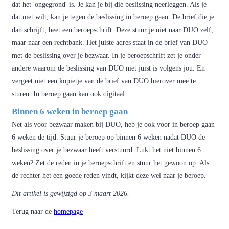
dat het 'ongegrond' is. Je kan je bij die beslissing neerleggen. Als je
dat niet wilt, kan je tegen de beslissing in beroep gaan. De brief die je
dan schrijft, heet een beroepschrift. Deze stuur je niet naar DUO zelf,
maar naar een rechtbank. Het juiste adres staat in de brief van DUO
met de beslissing over je bezwaar. In je beroepschrift zet je onder
andere waarom de beslissing van DUO niet juist is volgens jou. En
vergeet niet een kopietje van de brief van DUO hierover mee te
sturen. In beroep gaan kan ook digitaal.
Binnen 6 weken in beroep gaan
Net als voor bezwaar maken bij DUO, heb je ook voor in beroep gaan
6 weken de tijd. Stuur je beroep op binnen 6 weken nadat DUO de
beslissing over je bezwaar heeft verstuurd. Lukt het niet binnen 6
weken? Zet de reden in je beroepschrift en stuur het gewoon op. Als
de rechter het een goede reden vindt, kijkt deze wel naar je beroep.
Dit artikel is gewijzigd op 3 maart 2026.
Terug naar de
homepage