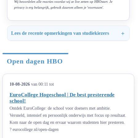
Wij beoordelen alle reacties voordat wij ze live zetten op HBOstart. Je
privacy is erg belangrijk, gebruik daarom alleen je 'voornaam'.
Lees de recente opmerkingen van studiekiezers
Open dagen HBO
10-08-2026
van 00:11 tot
EuroCollege Hogeschool | De best presterende
school!
Ontdek EuroCollege: de school voor doeners met ambitie.
Versneld, intensief en persoonlijk onderwijs met focus op resultaat.
Kom naar de open dag en ervaar waarom studenten hier presteren.
? eurocollege.nl/open-dagen