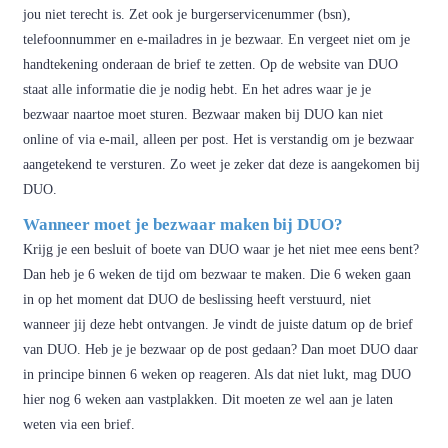
jou niet terecht is. Zet ook je burgerservicenummer (bsn),
telefoonnummer en e-mailadres in je bezwaar. En vergeet niet om je
handtekening onderaan de brief te zetten. Op de website van DUO
staat alle informatie die je nodig hebt. En het adres waar je je
bezwaar naartoe moet sturen. Bezwaar maken bij DUO kan niet
online of via e-mail, alleen per post. Het is verstandig om je bezwaar
aangetekend te versturen. Zo weet je zeker dat deze is aangekomen bij
DUO.
Wanneer moet je bezwaar maken bij DUO?
Krijg je een besluit of boete van DUO waar je het niet mee eens bent?
Dan heb je 6 weken de tijd om bezwaar te maken. Die 6 weken gaan
in op het moment dat DUO de beslissing heeft verstuurd, niet
wanneer jij deze hebt ontvangen. Je vindt de juiste datum op de brief
van DUO. Heb je je bezwaar op de post gedaan? Dan moet DUO daar
in principe binnen 6 weken op reageren. Als dat niet lukt, mag DUO
hier nog 6 weken aan vastplakken. Dit moeten ze wel aan je laten
weten via een brief.