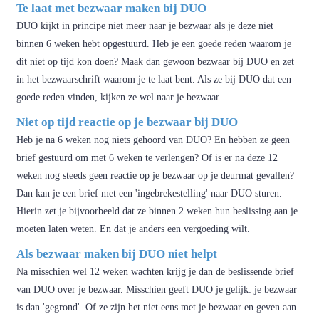
Te laat met bezwaar maken bij DUO
DUO kijkt in principe niet meer naar je bezwaar als je deze niet
binnen 6 weken hebt opgestuurd. Heb je een goede reden waarom je
dit niet op tijd kon doen? Maak dan gewoon bezwaar bij DUO en zet
in het bezwaarschrift waarom je te laat bent. Als ze bij DUO dat een
goede reden vinden, kijken ze wel naar je bezwaar.
Niet op tijd reactie op je bezwaar bij DUO
Heb je na 6 weken nog niets gehoord van DUO? En hebben ze geen
brief gestuurd om met 6 weken te verlengen? Of is er na deze 12
weken nog steeds geen reactie op je bezwaar op je deurmat gevallen?
Dan kan je een brief met een 'ingebrekestelling' naar DUO sturen.
Hierin zet je bijvoorbeeld dat ze binnen 2 weken hun beslissing aan je
moeten laten weten. En dat je anders een vergoeding wilt.
Als bezwaar maken bij DUO niet helpt
Na misschien wel 12 weken wachten krijg je dan de beslissende brief
van DUO over je bezwaar. Misschien geeft DUO je gelijk: je bezwaar
is dan 'gegrond'. Of ze zijn het niet eens met je bezwaar en geven aan