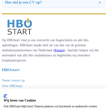
Hoe stel je een CV op?
Op HBOstart vind je een overzicht van hogescholen en alle hbo
opleidingen. HBOstart maakt deel uit van één van de grootste
studiekeuzenetwerken van Nederland (
Keuzes
). Jaarlijks helpen wij het
merendeel van alle hbo studiekiezers en begeleiden wij meerdere
loopbaantrajecten.
HBOstart
Neem contact op
Over HBOstart
Adverteren
Disclaimer en privacy
Wij leren van Cookies
Handige links
Ook HBOstart blijft leren! Daarom plaatsen wij functionele en analytische cookies.