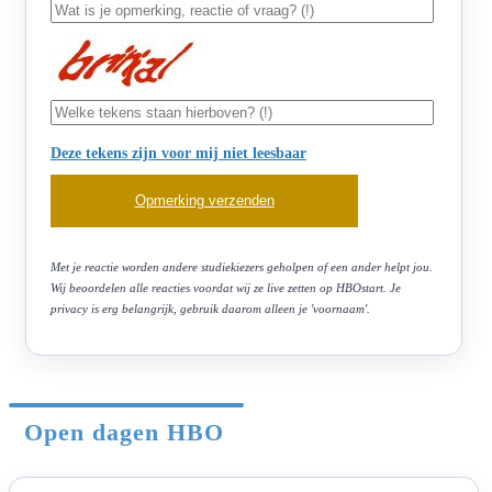
Deze tekens zijn voor mij niet leesbaar
Met je reactie worden andere studiekiezers geholpen of een ander helpt jou.
Wij beoordelen alle reacties voordat wij ze live zetten op HBOstart. Je
privacy is erg belangrijk, gebruik daarom alleen je 'voornaam'.
Open dagen HBO