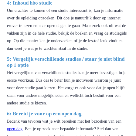
4: Inhoud hbo studie
Om erachter te komen of een studie interessant is, kan je informatie
over de opleiding opzoeken. Dit doe je natuurlijk door op internet
erover te lezen en naar open dagen te gaan. Maar zoek ook uit wat de
vakken zijn in de hele studie, bekijk de boeken en vraag de studiegids
op. Op die manier kan je onderzoeken of je de lesstof leuk vindt en
dan weet je wat je te wachten staat in de studie.
5: Vergelijk verschillende studies / staar je niet blind
op 1 optie
Het vergelijken van verschillende studies kan je meer bevestigen in je
eerste voorkeur. Dus des te beter kun je motiveren waarom je juist
voor deze studie gaat kiezen. Het zorgt er ook voor dat je open blijft
staan voor andere mogelijkheden en wellicht toch besluit voor een
andere studie te kiezen.
6: Bereid je voor op een open dag
Bedenk van tevoren wat je wilt bereiken met het bezoeken van een
open dag
. Ben je op zoek naar bepaalde informatie? Stel dan van