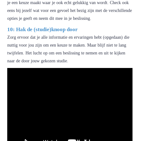
je een keuze maakt waar je ook echt gelukkig van wordt. Check ook
eens bij jezelf wat voor een gevoel het bezig zijn met de verschillende
opties je geeft en neem dit mee in je beslissing.
10: Hak de (studie)knoop door
Zorg ervoor dat je alle informatie en ervaringen hebt (opgedaan) die
nuttig voor jou zijn om een keuze te maken. Maar blijf niet te lang
twijfelen. Het lucht op om een beslissing te nemen en uit te kijken
naar de door jouw gekozen studie.