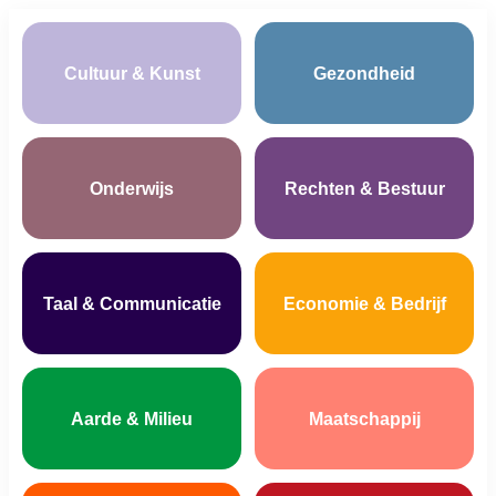
Cultuur & Kunst
Gezondheid
Onderwijs
Rechten & Bestuur
Taal & Communicatie
Economie & Bedrijf
Aarde & Milieu
Maatschappij