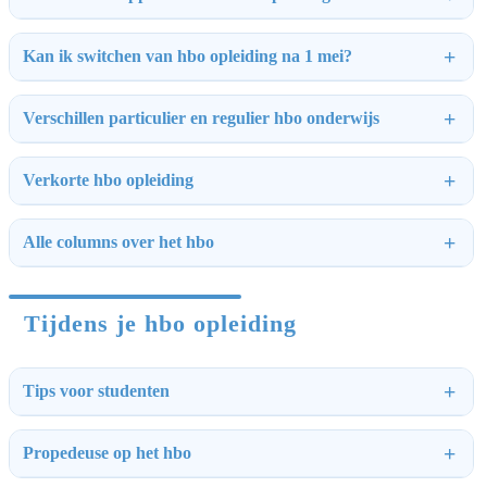
Kan ik switchen van hbo opleiding na 1 mei?
Verschillen particulier en regulier hbo onderwijs
Verkorte hbo opleiding
Alle columns over het hbo
Tijdens je hbo opleiding
Tips voor studenten
Propedeuse op het hbo