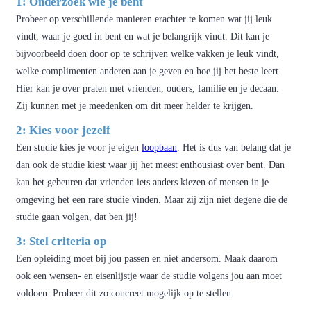
1: Onderzoek wie je bent
Probeer op verschillende manieren erachter te komen wat jij leuk
vindt, waar je goed in bent en wat je belangrijk vindt. Dit kan je
bijvoorbeeld doen door op te schrijven welke vakken je leuk vindt,
welke complimenten anderen aan je geven en hoe jij het beste leert.
Hier kan je over praten met vrienden, ouders, familie en je decaan.
Zij kunnen met je meedenken om dit meer helder te krijgen.
2: Kies voor jezelf
Een studie kies je voor je eigen
loopbaan
. Het is dus van belang dat je
dan ook de studie kiest waar jij het meest enthousiast over bent. Dan
kan het gebeuren dat vrienden iets anders kiezen of mensen in je
omgeving het een rare studie vinden. Maar zij zijn niet degene die de
studie gaan volgen, dat ben jij!
3: Stel criteria op
Een opleiding moet bij jou passen en niet andersom. Maak daarom
ook een wensen- en eisenlijstje waar de studie volgens jou aan moet
voldoen. Probeer dit zo concreet mogelijk op te stellen.