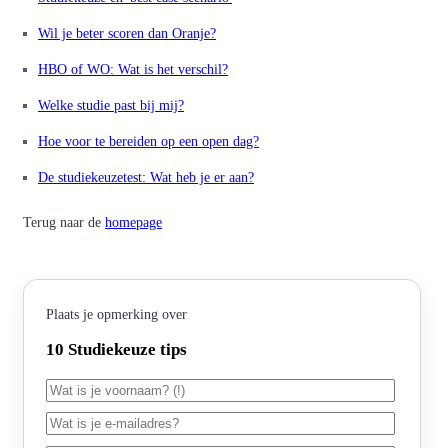
Wil je beter scoren dan Oranje?
HBO of WO: Wat is het verschil?
Welke studie past bij mij?
Hoe voor te bereiden op een open dag?
De studiekeuzetest: Wat heb je er aan?
Terug naar de
homepage
Plaats je opmerking over
10 Studiekeuze tips