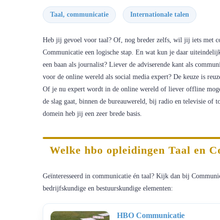
Taal, communicatie
Internationale talen
Heb jij gevoel voor taal? Of, nog breder zelfs, wil jij iets me
Communicatie een logische stap. En wat kun je daar uiteindelij
een baan als journalist? Liever de adviserende kant als commun
voor de online wereld als social media expert? De keuze is reu
Of je nu expert wordt in de online wereld of liever offline moge
de slag gaat, binnen de bureauwereld, bij radio en televisie o
domein heb jij een zeer brede basis.
Welke hbo opleidingen Taal en C
Geïnteresseerd in communicatie én taal? Kijk dan bij Communi
bedrijfskundige en bestuurskundige elementen:
HBO Communicatie