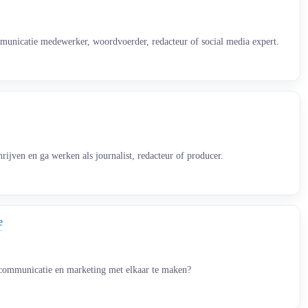
unicatie medewerker, woordvoerder, redacteur of social media expert.
rijven en ga werken als journalist, redacteur of producer.
e
communicatie en marketing met elkaar te maken?