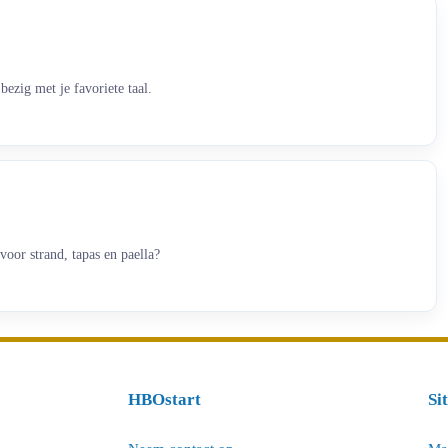
bezig met je favoriete taal.
voor strand, tapas en paella?
HBOstart
Si