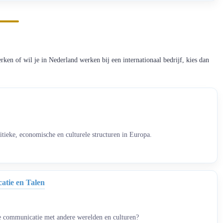
rken of wil je in Nederland werken bij een internationaal bedrijf, kies dan
itieke, economische en culturele structuren in Europa.
tie en Talen
de communicatie met andere werelden en culturen?