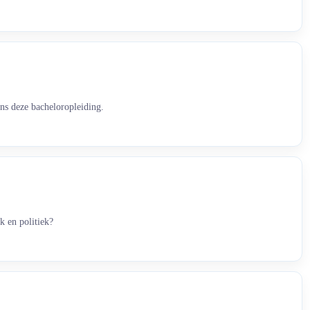
ens deze bacheloropleiding.
k en politiek?