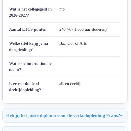
Wat is het collegegeld in
ntb
2026-2027?
Aantal ETCS punten
240 (+/- 1.680 uur studeren)
Welke titel krijg je na
Bachelor of Arts
de opleiding?
Wat is de internationale
-
naam?
Is er een duale of
alleen deeltijd
deeltijdopleiding?
Heb jij het juiste diploma voor de vertaalopleiding Frans?