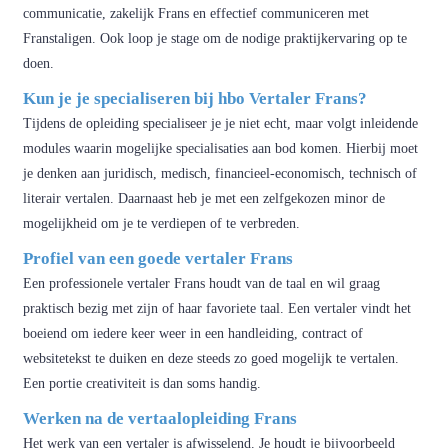
communicatie, zakelijk Frans en effectief communiceren met
Franstaligen. Ook loop je stage om de nodige praktijkervaring op te
doen.
Kun je je specialiseren bij hbo Vertaler Frans?
Tijdens de opleiding specialiseer je je niet echt, maar volgt inleidende
modules waarin mogelijke specialisaties aan bod komen. Hierbij moet
je denken aan juridisch, medisch, financieel-economisch, technisch of
literair vertalen. Daarnaast heb je met een zelfgekozen minor de
mogelijkheid om je te verdiepen of te verbreden.
Profiel van een goede vertaler Frans
Een professionele vertaler Frans houdt van de taal en wil graag
praktisch bezig met zijn of haar favoriete taal. Een vertaler vindt het
boeiend om iedere keer weer in een handleiding, contract of
websitetekst te duiken en deze steeds zo goed mogelijk te vertalen.
Een portie creativiteit is dan soms handig.
Werken na de vertaalopleiding Frans
Het werk van een vertaler is afwisselend. Je houdt je bijvoorbeeld