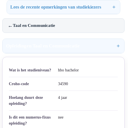
Lees de recente opmerkingen van studiekiezers
←
Taal en Communicatie
Opleidingen Taal en Communicatie
Wat is het studieniveau?
hbo bachelor
Croho-code
34590
Hoelang duurt deze
4 jaar
opleiding?
Is dit een numerus-fixus
nee
opleiding?