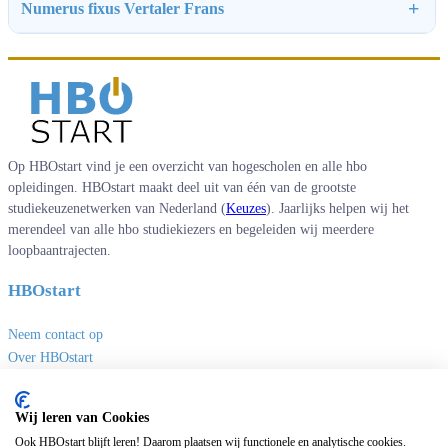
Numerus fixus Vertaler Frans
Op HBOstart vind je een overzicht van hogescholen en alle hbo
opleidingen. HBOstart maakt deel uit van één van de grootste
studiekeuzenetwerken van Nederland (
Keuzes
). Jaarlijks helpen wij het
merendeel van alle hbo studiekiezers en begeleiden wij meerdere
loopbaantrajecten.
HBOstart
Neem contact op
Over HBOstart
Adverteren
Disclaimer en privacy
Wij leren van Cookies
Handige links
Ook HBOstart blijft leren! Daarom plaatsen wij functionele en analytische cookies.