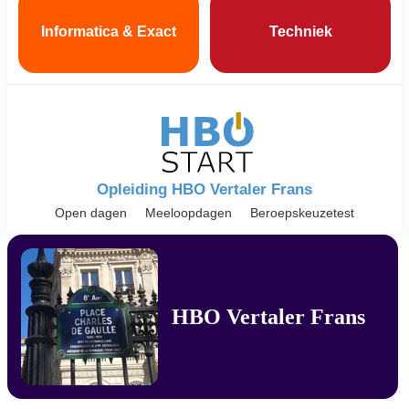
Informatica & Exact
Techniek
Opleiding HBO Vertaler Frans
Open dagen
Meeloopdagen
Beroepskeuzetest
HBO Vertaler Frans