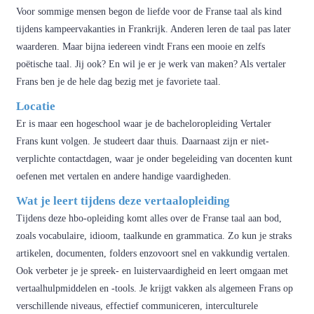
Voor sommige mensen begon de liefde voor de Franse taal als kind
tijdens kampeervakanties in Frankrijk. Anderen leren de taal pas later
waarderen. Maar bijna iedereen vindt Frans een mooie en zelfs
poëtische taal. Jij ook? En wil je er je werk van maken? Als vertaler
Frans ben je de hele dag bezig met je favoriete taal.
Locatie
Er is maar een hogeschool waar je de bacheloropleiding Vertaler
Frans kunt volgen. Je studeert daar thuis. Daarnaast zijn er niet-
verplichte contactdagen, waar je onder begeleiding van docenten kunt
oefenen met vertalen en andere handige vaardigheden.
Wat je leert tijdens deze vertaalopleiding
Tijdens deze hbo-opleiding komt alles over de Franse taal aan bod,
zoals vocabulaire, idioom, taalkunde en grammatica. Zo kun je straks
artikelen, documenten, folders enzovoort snel en vakkundig vertalen.
Ook verbeter je je spreek- en luistervaardigheid en leert omgaan met
vertaalhulpmiddelen en -tools. Je krijgt vakken als algemeen Frans op
verschillende niveaus, effectief communiceren, interculturele