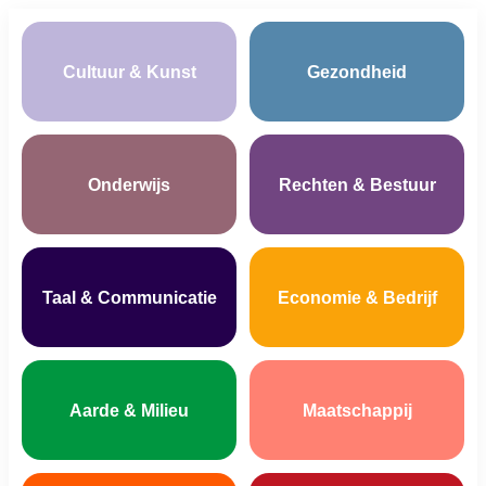
Cultuur & Kunst
Gezondheid
Onderwijs
Rechten & Bestuur
Taal & Communicatie
Economie & Bedrijf
Aarde & Milieu
Maatschappij