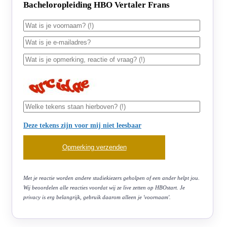
Bacheloropleiding HBO Vertaler Frans
Deze tekens zijn voor mij niet leesbaar
Met je reactie worden andere studiekiezers geholpen of een ander helpt jou.
Wij beoordelen alle reacties voordat wij ze live zetten op HBOstart. Je
privacy is erg belangrijk, gebruik daarom alleen je 'voornaam'.