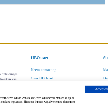
HBOstart
Si
Neem contact op
Ma
o opleidingen.
Over HBOstart
Dee
etwerken van
le hbo
Adverteren
Uni
Accepteer
Disclaimer en privacy
MB
e verbeteren wij de website en weten wij hoeveel mensen er op de
 cookies te plaatsen. Hierdoor kunnen wij advertenties afstemmen
Handige links