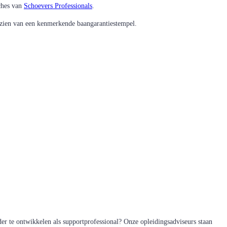
ches van
Schoevers Professionals
.
rzien van een kenmerkende baangarantiestempel.
rder te ontwikkelen als supportprofessional? Onze opleidingsadviseurs staan