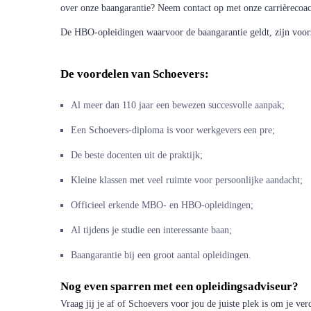
over onze baangarantie? Neem contact op met onze carrièrecoa
De HBO-opleidingen waarvoor de baangarantie geldt, zijn voo
De voordelen van Schoevers:
Al meer dan 110 jaar een bewezen succesvolle aanpak;
Een Schoevers-diploma is voor werkgevers een pre;
De beste docenten uit de praktijk;
Kleine klassen met veel ruimte voor persoonlijke aandacht;
Officieel erkende MBO- en HBO-opleidingen;
Al tijdens je studie een interessante baan;
Baangarantie bij een groot aantal opleidingen.
Nog even sparren met een opleidingsadviseur?
Vraag jij je af of Schoevers voor jou de juiste plek is om je ve