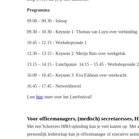
Programma
09.00 – 09.30 - Inloop
09.30 – 10.30 - Keynote 1: Thomas van Luyn over verbindi
10.45 – 12.15 - Workshopronde 1
12.30 – 13.15 - Keynote 2: Merijn Ruis over werkgeluk
13.15 – 14.15 - Lunchpauze 14.15 – 15.45 - Workshopronde
16.00 – 16.45 - Keynote 3: Eva Eikhout over veerkracht
16.45 – 17.45 - Netwerkborrel
Lees
hier
meer over het Leerfestival!
Voor officemanagers, (medisch) secretaresses,
Met een Schoevers HBO-opleiding kun je veel kanten op. Met a
persoonlijk leiderschap kun je officemanager of executive assi