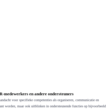
ng
 2
 HR-medewerkers en andere ondersteuners
andacht voor specifieke competenties als organiseren, communicatie en
stant worden, maar ook uitblinken in ondersteunende functies op bijvoorbeeld