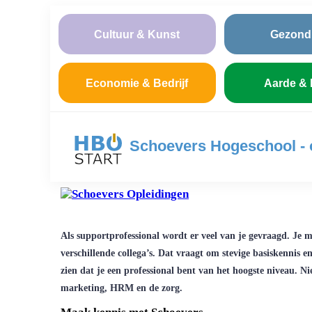
Cultuur & Kunst
Gezond
Economie & Bedrijf
Aarde & 
Schoevers Hogeschool - 
Als supportprofessional wordt er veel van je gevraagd. Je 
verschillende collega’s. Dat vraagt om stevige basiskennis
zien dat je een professional bent van het hoogste niveau. Ni
marketing, HRM en de zorg.