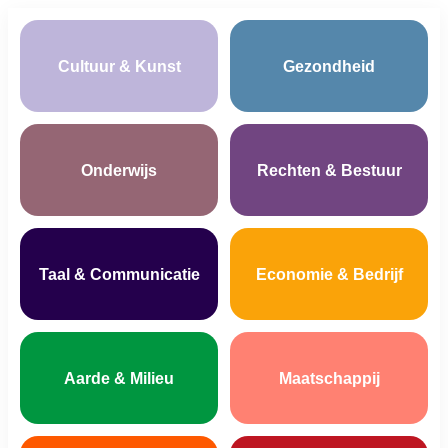
Cultuur & Kunst
Gezondheid
Onderwijs
Rechten & Bestuur
Taal & Communicatie
Economie & Bedrijf
Aarde & Milieu
Maatschappij