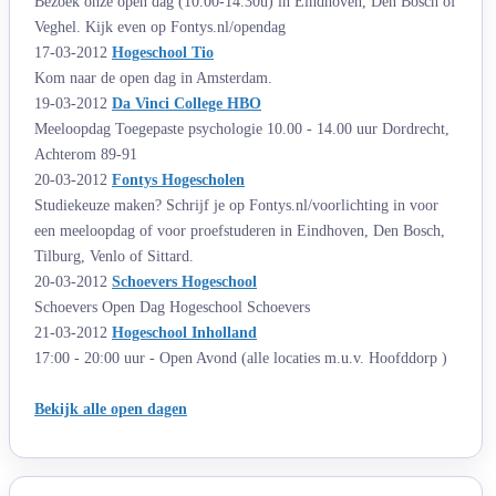
Bezoek onze open dag (10.00-14.30u) in Eindhoven, Den Bosch of
Veghel. Kijk even op Fontys.nl/opendag
17-03-2012
Hogeschool Tio
Kom naar de open dag in Amsterdam.
19-03-2012
Da Vinci College HBO
Meeloopdag Toegepaste psychologie 10.00 - 14.00 uur Dordrecht,
Achterom 89-91
20-03-2012
Fontys Hogescholen
Studiekeuze maken? Schrijf je op Fontys.nl/voorlichting in voor
een meeloopdag of voor proefstuderen in Eindhoven, Den Bosch,
Tilburg, Venlo of Sittard.
20-03-2012
Schoevers Hogeschool
Schoevers Open Dag Hogeschool Schoevers
21-03-2012
Hogeschool Inholland
17:00 - 20:00 uur - Open Avond (alle locaties m.u.v. Hoofddorp )
Bekijk alle open dagen