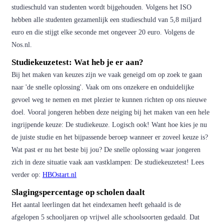
studieschuld van studenten wordt bijgehouden. Volgens het ISO
hebben alle studenten gezamenlijk een studieschuld van 5,8 miljard
euro en die stijgt elke seconde met ongeveer 20 euro. Volgens de
Nos.nl.
Studiekeuzetest: Wat heb je er aan?
Bij het maken van keuzes zijn we vaak geneigd om op zoek te gaan
naar 'de snelle oplossing'. Vaak om ons onzekere en onduidelijke
gevoel weg te nemen en met plezier te kunnen richten op ons nieuwe
doel. Vooral jongeren hebben deze neiging bij het maken van een hele
ingrijpende keuze: De studiekeuze. Logisch ook! Want hoe kies je nu
de juiste studie en het bijpassende beroep wanneer er zoveel keuze is?
Wat past er nu het beste bij jou? De snelle oplossing waar jongeren
zich in deze situatie vaak aan vastklampen: De studiekeuzetest! Lees
verder op:
HBOstart.nl
Slagingspercentage op scholen daalt
Het aantal leerlingen dat het eindexamen heeft gehaald is de
afgelopen 5 schooljaren op vrijwel alle schoolsoorten gedaald. Dat