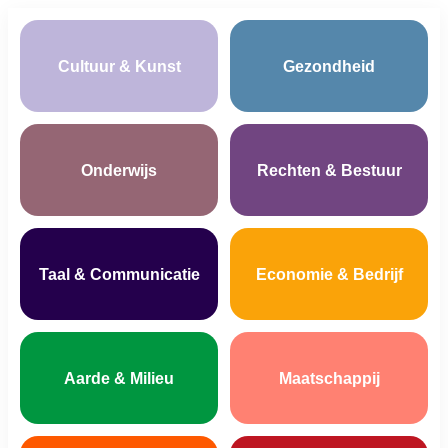
Cultuur & Kunst
Gezondheid
Onderwijs
Rechten & Bestuur
Taal & Communicatie
Economie & Bedrijf
Aarde & Milieu
Maatschappij