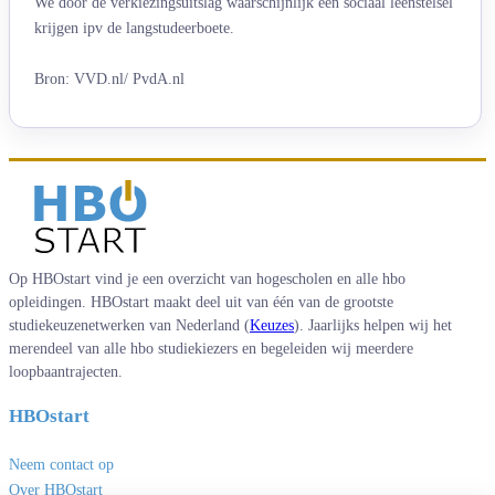
We door de verkiezingsuitslag waarschijnlijk een sociaal leenstelsel
krijgen ipv de langstudeerboete.
Bron: VVD.nl/ PvdA.nl
Op HBOstart vind je een overzicht van hogescholen en alle hbo
opleidingen. HBOstart maakt deel uit van één van de grootste
studiekeuzenetwerken van Nederland (
Keuzes
). Jaarlijks helpen wij het
merendeel van alle hbo studiekiezers en begeleiden wij meerdere
loopbaantrajecten.
HBOstart
Neem contact op
Over HBOstart