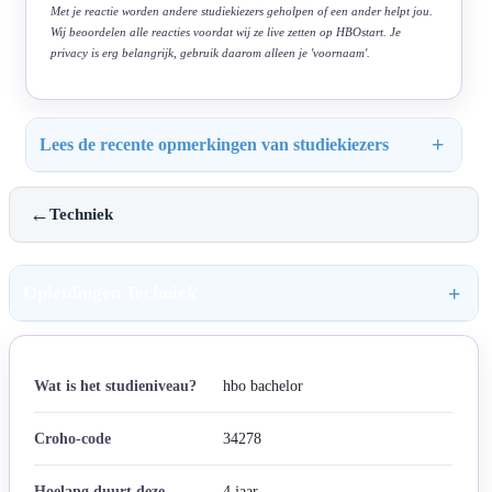
Met je reactie worden andere studiekiezers geholpen of een ander helpt jou.
Wij beoordelen alle reacties voordat wij ze live zetten op HBOstart. Je
privacy is erg belangrijk, gebruik daarom alleen je 'voornaam'.
Lees de recente opmerkingen van studiekiezers
←
Techniek
Opleidingen Techniek
Wat is het studieniveau?
hbo bachelor
Croho-code
34278
Hoelang duurt deze
4 jaar