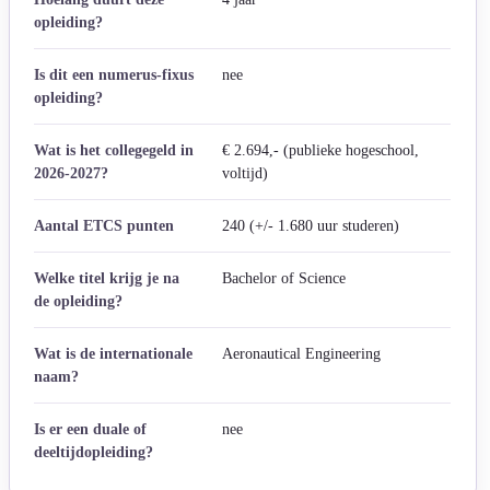
opleiding?
Is dit een numerus-fixus
nee
opleiding?
Wat is het collegegeld in
€ 2.694,- (publieke hogeschool,
2026-2027?
voltijd)
Aantal ETCS punten
240 (+/- 1.680 uur studeren)
Welke titel krijg je na
Bachelor of Science
de opleiding?
Wat is de internationale
Aeronautical Engineering
naam?
Is er een duale of
nee
deeltijdopleiding?