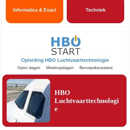
Informatica & Exact
Techniek
Opleiding HBO Luchtvaarttechnologie
Open dagen
Meeloopdagen
Beroepskeuzetest
HBO
Luchtvaarttechnologi
e