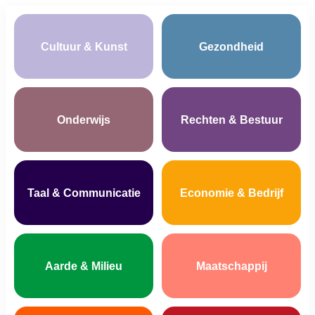
Cultuur & Kunst
Gezondheid
Onderwijs
Rechten & Bestuur
Taal & Communicatie
Economie & Bedrijf
Aarde & Milieu
Maatschappij