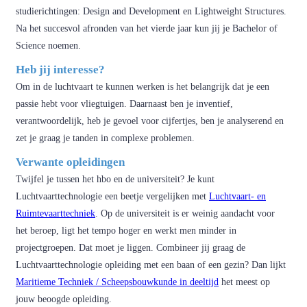
studierichtingen: Design and Development en Lightweight Structures.
Na het succesvol afronden van het vierde jaar kun jij je Bachelor of
Science noemen.
Heb jij interesse?
Om in de luchtvaart te kunnen werken is het belangrijk dat je een
passie hebt voor vliegtuigen. Daarnaast ben je inventief,
verantwoordelijk, heb je gevoel voor cijfertjes, ben je analyserend en
zet je graag je tanden in complexe problemen.
Verwante opleidingen
Twijfel je tussen het hbo en de universiteit? Je kunt
Luchtvaarttechnologie een beetje vergelijken met
Luchtvaart- en
Ruimtevaarttechniek
. Op de universiteit is er weinig aandacht voor
het beroep, ligt het tempo hoger en werkt men minder in
projectgroepen. Dat moet je liggen. Combineer jij graag de
Luchtvaarttechnologie opleiding met een baan of een gezin? Dan lijkt
Maritieme Techniek / Scheepsbouwkunde in deeltijd
het meest op
jouw beoogde opleiding.