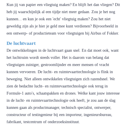
Kun jij van papier een vliegtuig maken? En blijft het dan vliegen? Dit
heb jij waarschijnlijk al een tijdje niet meer gedaan. Zou je het nog
kunnen... en kun je ook een 'echt' vliegtuig maken? Zou het niet
geweldig zijn als je hier je geld mee kunt verdienen? Bijvoorbeeld in
een ontwerp- of productieteam voor vliegtuigen bij Airbus of Fokker.
De luchtvaart
De ontwikkelingen in de luchtvaart gaan snel. En dat moet ook, want
het luchtruim wordt steeds voller. Het is daarom van belang dat
vliegtuigen zuiniger, gestroomlijnder en meer mensen of vracht
kunnen vervoeren. De lucht- en ruimtevaarttechnologie is flink in
beweging. Niet alleen ontwikkelen vliegtuigen zich razendsnel. We
zien de bedachte lucht- en ruimtevaarttechnologie ook terug in
Formule-1 auto's, schaatspakken en drones. Welke kant jouw interesse
in de lucht- en ruimtevaarttechnologie ook heeft, je zou aan de slag
kunnen gaan als productmanager, technisch specialist, ontwerper,
constructeur of testingenieur bij een importeur, ingenieursbureau,
fabrikant, testcentrum of onderzoeksinstituut.