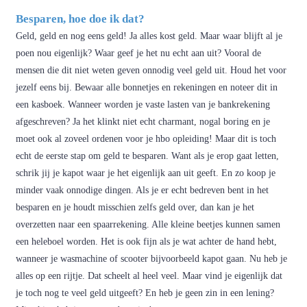
Besparen, hoe doe ik dat?
Geld, geld en nog eens geld! Ja alles kost geld. Maar waar blijft al je
poen nou eigenlijk? Waar geef je het nu echt aan uit? Vooral de
mensen die dit niet weten geven onnodig veel geld uit. Houd het voor
jezelf eens bij. Bewaar alle bonnetjes en rekeningen en noteer dit in
een kasboek. Wanneer worden je vaste lasten van je bankrekening
afgeschreven? Ja het klinkt niet echt charmant, nogal boring en je
moet ook al zoveel ordenen voor je hbo opleiding! Maar dit is toch
echt de eerste stap om geld te besparen. Want als je erop gaat letten,
schrik jij je kapot waar je het eigenlijk aan uit geeft. En zo koop je
minder vaak onnodige dingen. Als je er echt bedreven bent in het
besparen en je houdt misschien zelfs geld over, dan kan je het
overzetten naar een spaarrekening. Alle kleine beetjes kunnen samen
een heleboel worden. Het is ook fijn als je wat achter de hand hebt,
wanneer je wasmachine of scooter bijvoorbeeld kapot gaan. Nu heb je
alles op een rijtje. Dat scheelt al heel veel. Maar vind je eigenlijk dat
je toch nog te veel geld uitgeeft? En heb je geen zin in een lening?