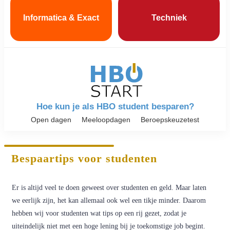
Informatica & Exact
Techniek
Hoe kun je als HBO student besparen?
Open dagen
Meeloopdagen
Beroepskeuzetest
Bespaartips voor studenten
Er is altijd veel te doen geweest over studenten en geld. Maar laten
we eerlijk zijn, het kan allemaal ook wel een tikje minder. Daarom
hebben wij voor studenten wat tips op een rij gezet, zodat je
uiteindelijk niet met een hoge lening bij je toekomstige job begint.