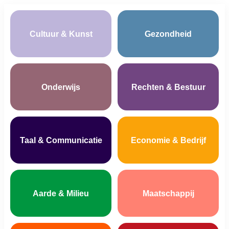
Cultuur & Kunst
Gezondheid
Onderwijs
Rechten & Bestuur
Taal & Communicatie
Economie & Bedrijf
Aarde & Milieu
Maatschappij