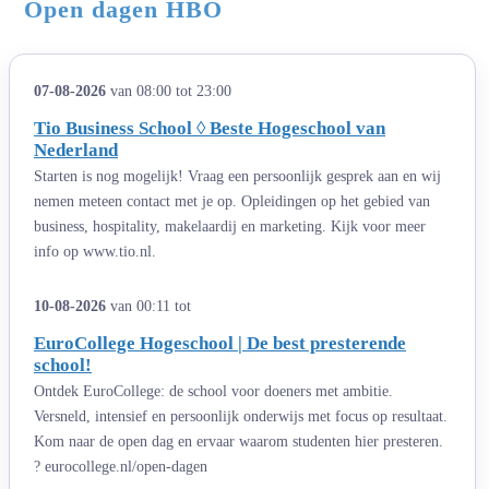
Open dagen HBO
07-08-2026
van 08:00 tot 23:00
Tio Business School ◊ Beste Hogeschool van
Nederland
Starten is nog mogelijk! Vraag een persoonlijk gesprek aan en wij
nemen meteen contact met je op. Opleidingen op het gebied van
business, hospitality, makelaardij en marketing. Kijk voor meer
info op www.tio.nl.
10-08-2026
van 00:11 tot
EuroCollege Hogeschool | De best presterende
school!
Ontdek EuroCollege: de school voor doeners met ambitie.
Versneld, intensief en persoonlijk onderwijs met focus op resultaat.
Kom naar de open dag en ervaar waarom studenten hier presteren.
? eurocollege.nl/open-dagen