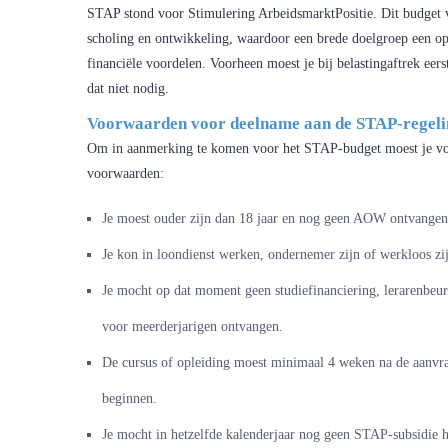
STAP stond voor Stimulering ArbeidsmarktPositie. Dit budge
scholing en ontwikkeling, waardoor een brede doelgroep een o
financiële voordelen. Voorheen moest je bij belastingaftrek eer
dat niet nodig.
Voorwaarden voor deelname aan de STAP-regeli
Om in aanmerking te komen voor het STAP-budget moest je vol
voorwaarden:
Je moest ouder zijn dan 18 jaar en nog geen AOW ontvangen
Je kon in loondienst werken, ondernemer zijn of werkloos zi
Je mocht op dat moment geen studiefinanciering, lerarenbeu
voor meerderjarigen ontvangen.
De cursus of opleiding moest minimaal 4 weken na de aanvr
beginnen.
Je mocht in hetzelfde kalenderjaar nog geen STAP-subsidie 