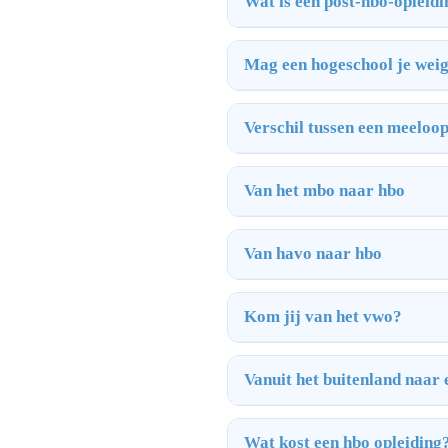
Wat is een post-hbo-opleid
Mag een hogeschool je wei
Verschil tussen een meeloo
Van het mbo naar hbo
Van havo naar hbo
Kom jij van het vwo?
Vanuit het buitenland naar
Wat kost een hbo opleiding