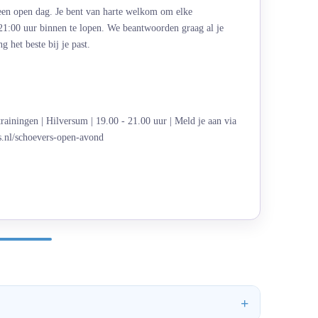
 een open dag. Je bent van harte welkom om elke
21:00 uur binnen te lopen. We beantwoorden graag al je
 het beste bij je past.
rainingen | Hilversum | 19.00 - 21.00 uur | Meld je aan via
s.nl/schoevers-open-avond