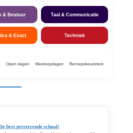
n & Bestuur
Taal & Communicatie
tica & Exact
Techniek
Open dagen
Meeloopdagen
Beroepskeuzetest
De best presterende school!