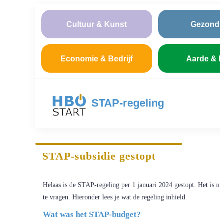
Cultuur & Kunst
Gezond
Economie & Bedrijf
Aarde & 
STAP-regeling
STAP-subsidie gestopt
Helaas is de STAP-regeling per 1 januari 2024 gestopt. Het is 
te vragen. Hieronder lees je wat de regeling inhield
Wat was het STAP-budget?