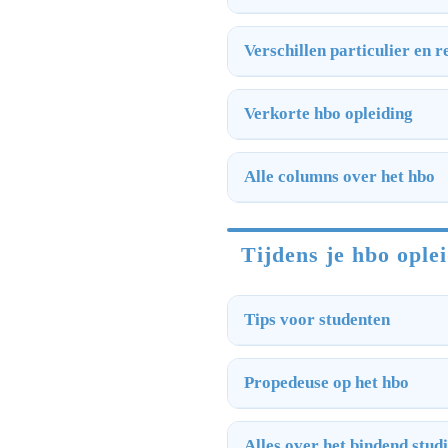
Verschillen particulier en 
Verkorte hbo opleiding
Alle columns over het hbo
Tijdens je hbo ople
Tips voor studenten
Propedeuse op het hbo
Alles over het bindend stud