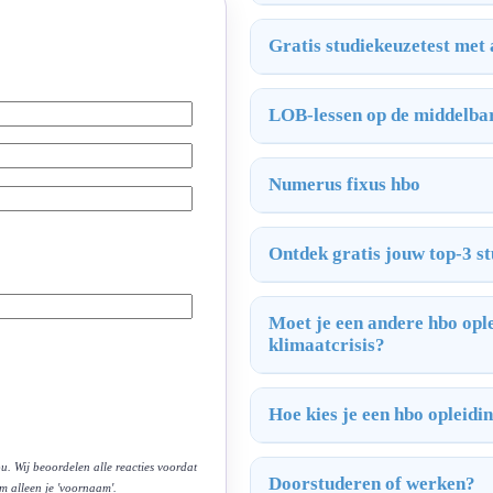
Gratis studiekeuzetest met
LOB-lessen op de middelba
Numerus fixus hbo
Ontdek gratis jouw top-3 st
Moet je een andere hbo ople
klimaatcrisis?
Hoe kies je een hbo opleidi
u. Wij beoordelen alle reacties voordat
Doorstuderen of werken?
om alleen je 'voornaam'.