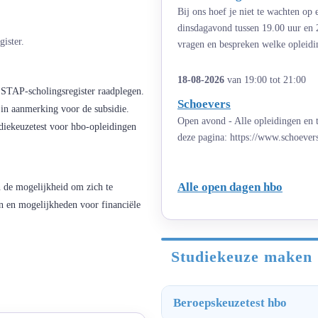
Bij ons hoef je niet te wachten op
dinsdagavond tussen 19.00 uur en 
ister.
vragen en bespreken welke opleiding
18-08-2026
van 19:00 tot 21:00
 STAP-scholingsregister raadplegen.
Schoevers
 in aanmerking voor de subsidie.
Open avond - Alle opleidingen en t
diekeuzetest voor hbo-opleidingen
deze pagina: https://www.schoever
Alle open dagen hbo
 de mogelijkheid om zich te
en en mogelijkheden voor financiële
Studiekeuze maken
Beroepskeuzetest hbo