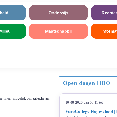
heid
Onderwijs
Rechte
Milieu
Maatschappij
Informa
Open dagen HBO
niet meer mogelijk om subsidie aan
10-08-2026
van 00:11 tot
EuroCollege Hogeschool | 