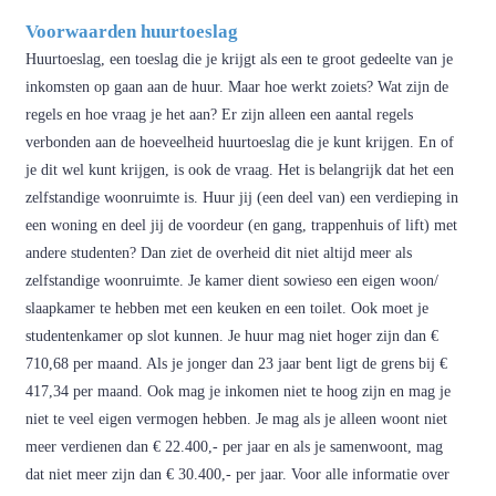
Voorwaarden huurtoeslag
Huurtoeslag, een toeslag die je krijgt als een te groot gedeelte van je
inkomsten op gaan aan de huur. Maar hoe werkt zoiets? Wat zijn de
regels en hoe vraag je het aan? Er zijn alleen een aantal regels
verbonden aan de hoeveelheid huurtoeslag die je kunt krijgen. En of
je dit wel kunt krijgen, is ook de vraag. Het is belangrijk dat het een
zelfstandige woonruimte is. Huur jij (een deel van) een verdieping in
een woning en deel jij de voordeur (en gang, trappenhuis of lift) met
andere studenten? Dan ziet de overheid dit niet altijd meer als
zelfstandige woonruimte. Je kamer dient sowieso een eigen woon/
slaapkamer te hebben met een keuken en een toilet. Ook moet je
studentenkamer op slot kunnen. Je huur mag niet hoger zijn dan €
710,68 per maand. Als je jonger dan 23 jaar bent ligt de grens bij €
417,34 per maand. Ook mag je inkomen niet te hoog zijn en mag je
niet te veel eigen vermogen hebben. Je mag als je alleen woont niet
meer verdienen dan € 22.400,- per jaar en als je samenwoont, mag
dat niet meer zijn dan € 30.400,- per jaar. Voor alle informatie over