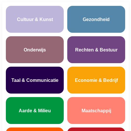
Cultuur & Kunst
Gezondheid
Onderwijs
Rechten & Bestuur
Taal & Communicatie
Economie & Bedrijf
Aarde & Milieu
Maatschappij